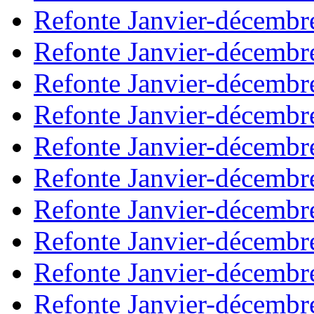
Refonte Janvier-décembr
Refonte Janvier-décembr
Refonte Janvier-décembr
Refonte Janvier-décembr
Refonte Janvier-décembr
Refonte Janvier-décembr
Refonte Janvier-décembr
Refonte Janvier-décembr
Refonte Janvier-décembr
Refonte Janvier-décembr