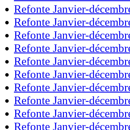
Refonte Janvier-décembr
Refonte Janvier-décembr
Refonte Janvier-décembr
Refonte Janvier-décembr
Refonte Janvier-décembr
Refonte Janvier-décembr
Refonte Janvier-décembr
Refonte Janvier-décembr
Refonte Janvier-décembr
Refonte Janvier-décembr