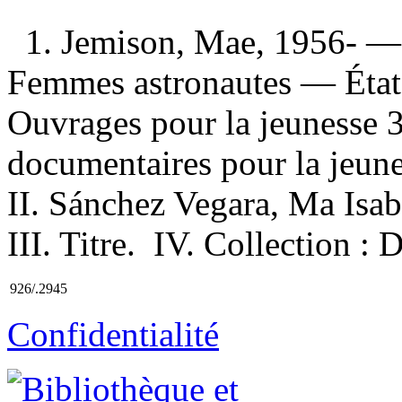
1. Jemison, Mae, 1956- — 
Femmes astronautes — Éta
Ouvrages pour la jeunesse 3
documentaires pour la jeunes
II. Sánchez Vegara, Ma Isab
III. Titre. IV. Collection : 
926/.2945
Confidentialité