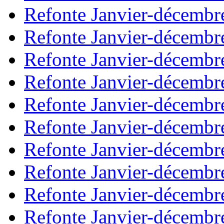
Refonte Janvier-décembr
Refonte Janvier-décembr
Refonte Janvier-décembr
Refonte Janvier-décembr
Refonte Janvier-décembr
Refonte Janvier-décembr
Refonte Janvier-décembr
Refonte Janvier-décembr
Refonte Janvier-décembr
Refonte Janvier-décembr