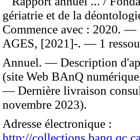
Rapport annuel ...
/ Fonda
gériatrie et de la déontolo
Commence avec : 2020. — [
AGES, [2021]-. — 1 ressour
Annuel. — Description d'apr
(site Web BAnQ numérique,
— Dernière livraison consul
novembre 2023).
Adresse électronique :
http://collections.banq.qc.