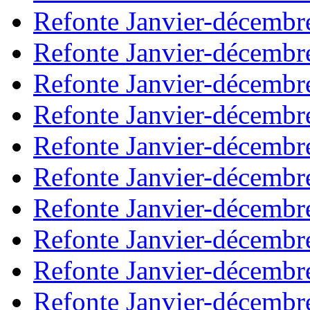
Refonte Janvier-décembr
Refonte Janvier-décembr
Refonte Janvier-décembr
Refonte Janvier-décembr
Refonte Janvier-décembr
Refonte Janvier-décembr
Refonte Janvier-décembr
Refonte Janvier-décembr
Refonte Janvier-décembr
Refonte Janvier-décembr