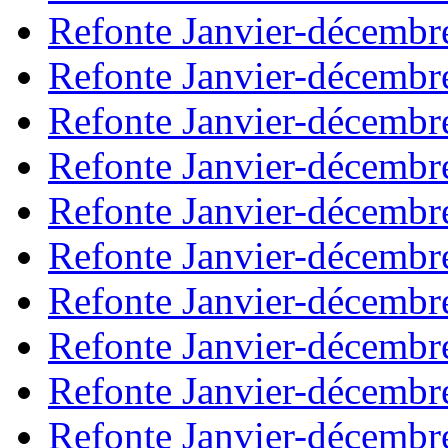
Refonte Janvier-décembr
Refonte Janvier-décembr
Refonte Janvier-décembr
Refonte Janvier-décembr
Refonte Janvier-décembr
Refonte Janvier-décembr
Refonte Janvier-décembr
Refonte Janvier-décembr
Refonte Janvier-décembr
Refonte Janvier-décembr