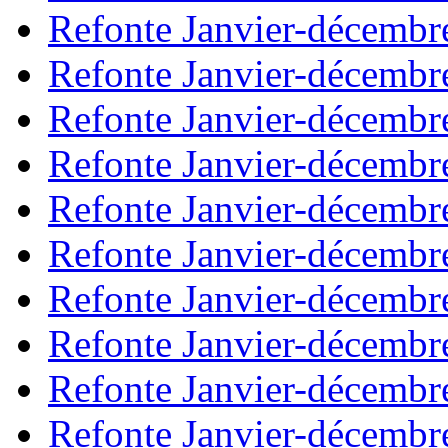
Refonte Janvier-décembr
Refonte Janvier-décembr
Refonte Janvier-décembr
Refonte Janvier-décembr
Refonte Janvier-décembr
Refonte Janvier-décembr
Refonte Janvier-décembr
Refonte Janvier-décembr
Refonte Janvier-décembr
Refonte Janvier-décembr