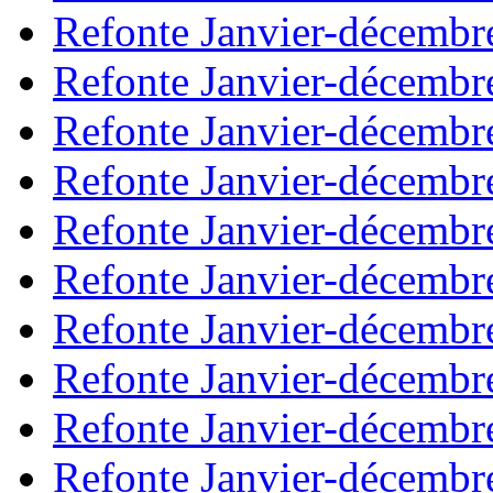
Refonte Janvier-décembr
Refonte Janvier-décembr
Refonte Janvier-décembr
Refonte Janvier-décembr
Refonte Janvier-décembr
Refonte Janvier-décembr
Refonte Janvier-décembr
Refonte Janvier-décembr
Refonte Janvier-décembr
Refonte Janvier-décembr