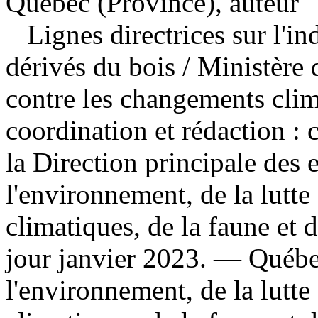
Québec (Province), auteur
Lignes directrices sur l'in
dérivés du bois
/ Ministère 
contre les changements clima
coordination et rédaction : c
la Direction principale des
l'environnement, de la lutt
climatiques, de la faune e
jour janvier 2023. — Québe
l'environnement, de la lutt