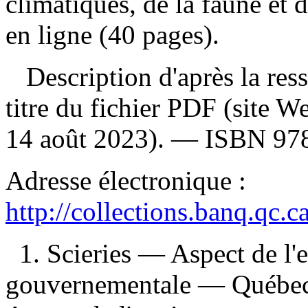
climatiques, de la faune et 
en ligne (40 pages).
Description d'après la resso
titre du fichier PDF (site 
14 août 2023). —
ISBN
97
Adresse électronique :
http://collections.banq.qc.
1. Scieries — Aspect de l
gouvernementale — Québec 