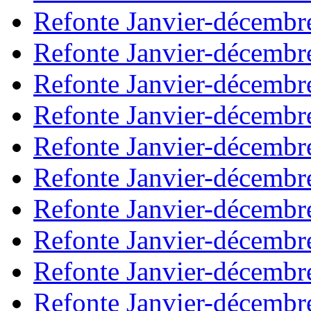
Refonte Janvier-décembr
Refonte Janvier-décembr
Refonte Janvier-décembr
Refonte Janvier-décembr
Refonte Janvier-décembr
Refonte Janvier-décembr
Refonte Janvier-décembr
Refonte Janvier-décembr
Refonte Janvier-décembr
Refonte Janvier-décembr