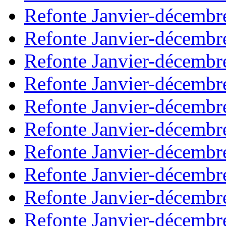
Refonte Janvier-décembr
Refonte Janvier-décembr
Refonte Janvier-décembr
Refonte Janvier-décembr
Refonte Janvier-décembr
Refonte Janvier-décembr
Refonte Janvier-décembr
Refonte Janvier-décembr
Refonte Janvier-décembr
Refonte Janvier-décembr