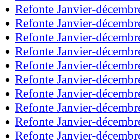
Refonte Janvier-décembr
Refonte Janvier-décembr
Refonte Janvier-décembr
Refonte Janvier-décembr
Refonte Janvier-décembr
Refonte Janvier-décembr
Refonte Janvier-décembr
Refonte Janvier-décembr
Refonte Janvier-décembr
Refonte Janvier-décembr