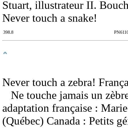
Stuart, illustrateur II. Bouc
Never touch a snake!
398.8
PN611
Never touch a zebra! França
Ne touche jamais un zèbr
adaptation française : Mar
(Québec) Canada : Petits g