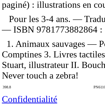
paginé) : illustrations en co
Pour les 3-4 ans. —
Tradu
—
ISBN
9781773882864 :
1. Animaux sauvages — Poé
Comptines 3. Livres tactiles
Stuart, illustrateur II. Bouc
Never touch a zebra!
398.8
PN611
Confidentialité