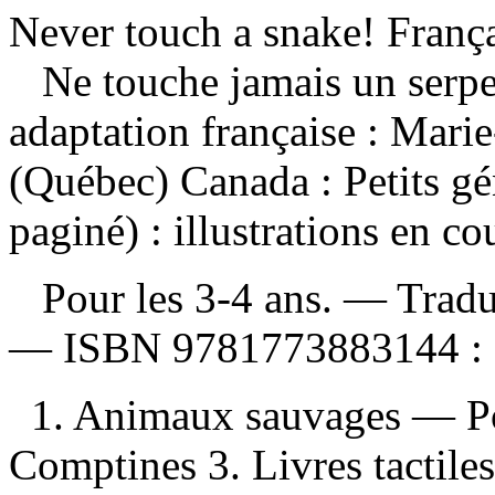
Never touch a snake! Franç
Ne touche jamais un serp
adaptation française : Mar
(Québec) Canada : Petits g
paginé) : illustrations en co
Pour les 3-4 ans. —
Tradu
—
ISBN
9781773883144 :
1. Animaux sauvages — Poé
Comptines 3. Livres tactiles