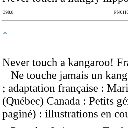
398.8
PN611
Never touch a kangaroo! Fr
Ne touche jamais un kan
; adaptation française : M
(Québec) Canada : Petits g
paginé) : illustrations en co