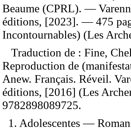
Beaume (CPRL). — Varenne
éditions, [2023]. — 475 pa
Incontournables) (Les Arche
Traduction de :
Fine, Che
Reproduction de (manifesta
Anew. Français. Réveil. Va
éditions, [2016] (Les Arche
9782898089725
.
1. Adolescentes — Romans,