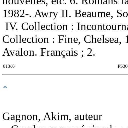
nouvelles, etc. 6. Romans fa
1982-. Awry II. Beaume, Soph
IV. Collection : Incontourn
Collection : Fine, Chelsea,
Avalon. Français ; 2.
813/.6
PS36
Gagnon, Akim, auteur