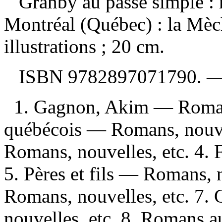
Granby au passé simple 
Montréal (Québec) : la Mèc
illustrations ; 20 cm.
ISBN
9782897071790
. 
1. Gagnon, Akim — Romans,
québécois — Romans, nouvel
Romans, nouvelles, etc. 4. 
5. Pères et fils — Romans, 
Romans, nouvelles, etc. 7
nouvelles, etc. 8. Romans a