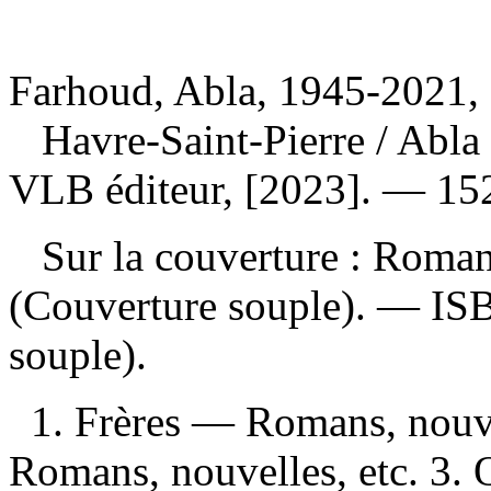
Farhoud, Abla, 1945-2021, 
Havre-Saint-Pierre
/ Abla
VLB éditeur, [2023]. — 152
Sur la couverture : Rom
(Couverture souple). —
IS
souple).
1. Frères — Romans, nouv
Romans, nouvelles, etc. 3.