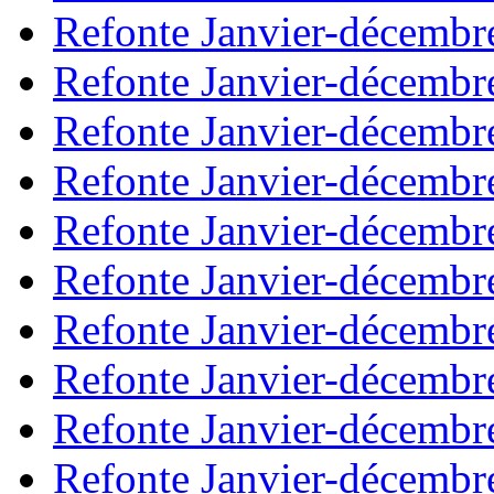
Refonte Janvier-décembr
Refonte Janvier-décembr
Refonte Janvier-décembr
Refonte Janvier-décembr
Refonte Janvier-décembr
Refonte Janvier-décembr
Refonte Janvier-décembr
Refonte Janvier-décembr
Refonte Janvier-décembr
Refonte Janvier-décembr