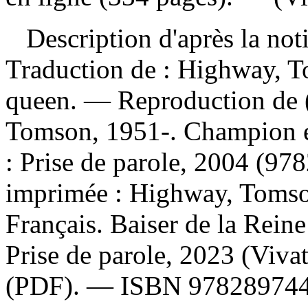
Description d'après la not
Traduction de :
Highway, To
queen. —
Reproduction de 
Tomson, 1951-. Champion e
: Prise de parole, 2004 (
imprimée :
Highway, Tomson
Français. Baiser de la Rein
Prise de parole, 2023 (Viv
(PDF). —
ISBN
97828974