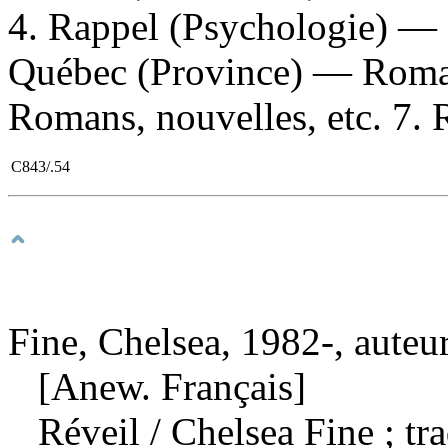
4. Rappel (Psychologie) — 
Québec (Province) — Roman
Romans, nouvelles, etc. 7. 
C843/.54
Fine, Chelsea, 1982-, auteu
[Anew. Français]
Réveil
/ Chelsea Fine ; tr