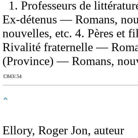
1. Professeurs de littératu
Ex-détenus — Romans, nouv
nouvelles, etc. 4. Pères et 
Rivalité fraternelle — Roma
(Province) — Romans, nouvel
C843/.54
Ellory, Roger Jon, auteur