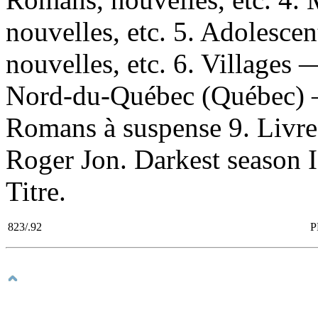
nouvelles, etc. 5. Adolesc
nouvelles, etc. 6. Villages 
Nord-du-Québec (Québec) —
Romans à suspense 9. Livres 
Roger Jon. Darkest season I
Titre.
823/.92
P