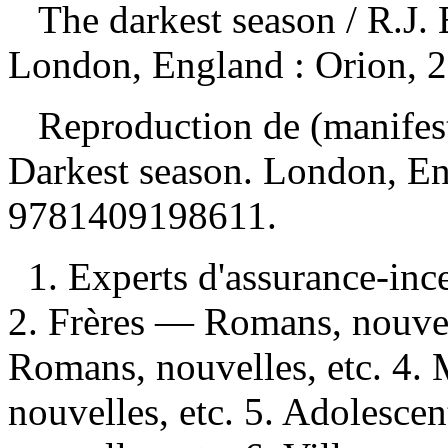
The darkest season
/ R.J.
London, England : Orion, 
Reproduction de (manifes
Darkest season. London, E
9781409198611
.
1. Experts d'assurance-in
2. Frères — Romans, nouvel
Romans, nouvelles, etc. 4.
nouvelles, etc. 5. Adolesc