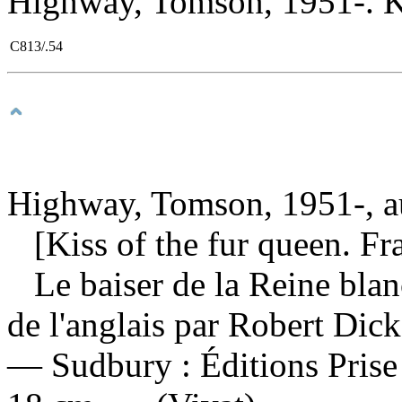
Highway, Tomson, 1951-. Kis
C813/.54
Highway, Tomson, 1951-, a
[Kiss of the fur queen. Fr
Le baiser de la Reine bla
de l'anglais par Robert Dic
— Sudbury : Éditions Prise