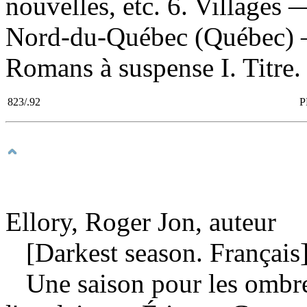
nouvelles, etc. 6. Villages 
Nord-du-Québec (Québec) —
Romans à suspense I. Titre.
823/.92
P
Ellory, Roger Jon, auteur
[Darkest season. Français
Une saison pour les ombr