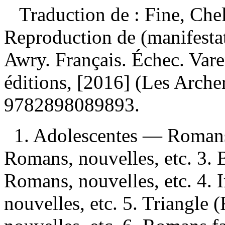
Traduction de :
Fine, Che
Reproduction de (manifesta
Awry. Français. Échec. Var
éditions, [2016] (Les Arche
9782898089893
.
1. Adolescentes — Romans,
Romans, nouvelles, etc. 3. 
Romans, nouvelles, etc. 4.
nouvelles, etc. 5. Triangl