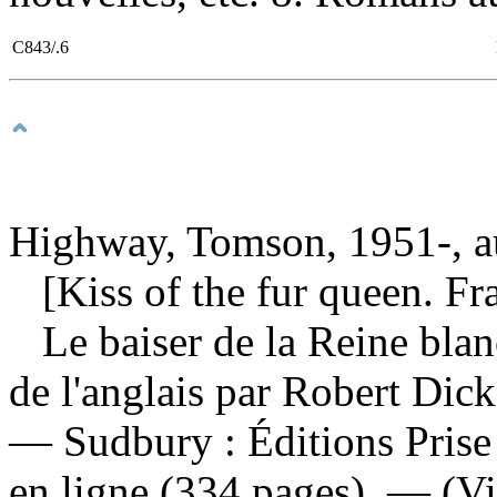
C843/.6
Highway, Tomson, 1951-, a
[Kiss of the fur queen. Fr
Le baiser de la Reine bla
de l'anglais par Robert Dic
— Sudbury : Éditions Prise
en ligne (334 pages). — (Vi