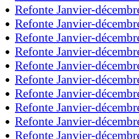
Refonte Janvier-décembr
Refonte Janvier-décembr
Refonte Janvier-décembr
Refonte Janvier-décembr
Refonte Janvier-décembr
Refonte Janvier-décembr
Refonte Janvier-décembr
Refonte Janvier-décembr
Refonte Janvier-décembr
Refonte Janvier-décembr