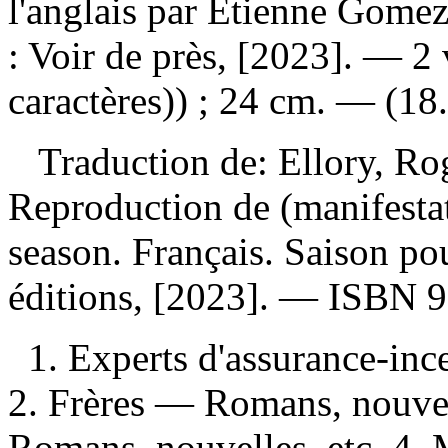
l'anglais par Étienne Gomez
: Voir de près, [2023]. — 2
caractères)) ; 24 cm. — (18
Traduction de:
Ellory, Ro
Reproduction de (manifesta
season. Français. Saison pou
éditions, [2023]. —
ISBN
9
1. Experts d'assurance-in
2. Frères — Romans, nouvel
Romans, nouvelles, etc. 4.