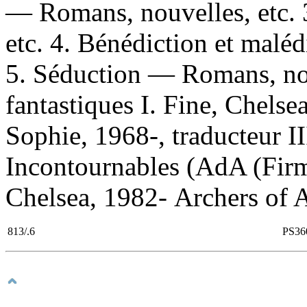
— Romans, nouvelles, etc. 
etc. 4. Bénédiction et malé
5. Séduction — Romans, nou
fantastiques I. Fine, Chels
Sophie, 1968-, traducteur III
Incontournables (AdA (Firme
Chelsea, 1982- Archers of A
813/.6
PS36