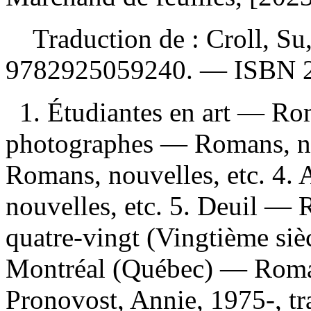
Traduction de :
Croll, Su
9782925059240
. —
ISBN
1. Étudiantes en art — Ro
photographes — Romans, nou
Romans, nouvelles, etc. 4.
nouvelles, etc. 5. Deuil — 
quatre-vingt (Vingtième siè
Montréal (Québec) — Romans
Pronovost, Annie, 1975-, tra