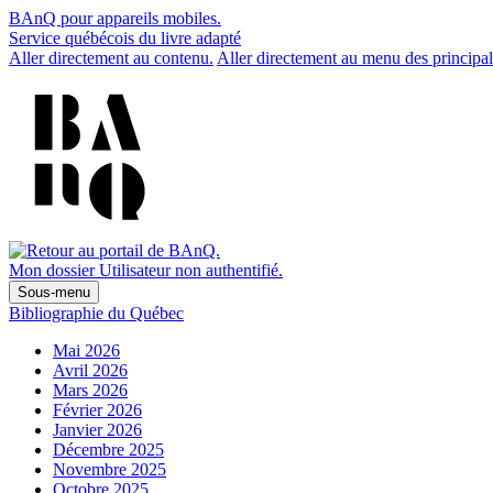
BAnQ pour appareils mobiles.
Service québécois du livre adapté
Aller directement au contenu.
Aller directement au menu des principal
Mon dossier
Utilisateur non authentifié.
Sous-menu
Bibliographie du Québec
Mai 2026
Avril 2026
Mars 2026
Février 2026
Janvier 2026
Décembre 2025
Novembre 2025
Octobre 2025