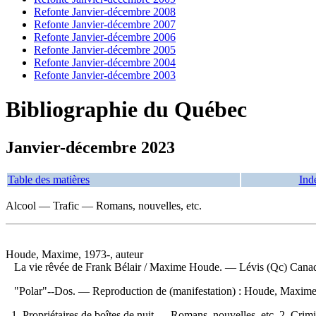
Refonte Janvier-décembre 2008
Refonte Janvier-décembre 2007
Refonte Janvier-décembre 2006
Refonte Janvier-décembre 2005
Refonte Janvier-décembre 2004
Refonte Janvier-décembre 2003
Bibliographie du Québec
Janvier-décembre 2023
Table des matières
Ind
Alcool — Trafic — Romans, nouvelles, etc.
Houde, Maxime, 1973-, auteur
La vie rêvée de Frank Bélair
/ Maxime Houde. — Lévis (Qc) Canada :
"Polar"--Dos. —
Reproduction de (manifestation) :
Houde, Maxime, 
1. Propriétaires de boîtes de nuit — Romans, nouvelles, etc. 2. Cri