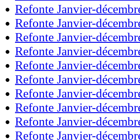
Refonte Janvier-décembr
Refonte Janvier-décembr
Refonte Janvier-décembr
Refonte Janvier-décembr
Refonte Janvier-décembr
Refonte Janvier-décembr
Refonte Janvier-décembr
Refonte Janvier-décembr
Refonte Janvier-décembr
Refonte Janvier-décembr