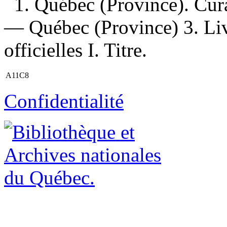
1. Québec (Province). Curat
— Québec (Province) 3. Liv
officielles I. Titre.
A11C8
Confidentialité