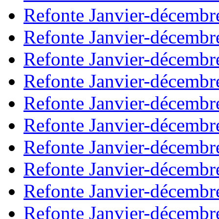
Refonte Janvier-décembr
Refonte Janvier-décembr
Refonte Janvier-décembr
Refonte Janvier-décembr
Refonte Janvier-décembr
Refonte Janvier-décembr
Refonte Janvier-décembr
Refonte Janvier-décembr
Refonte Janvier-décembr
Refonte Janvier-décembr