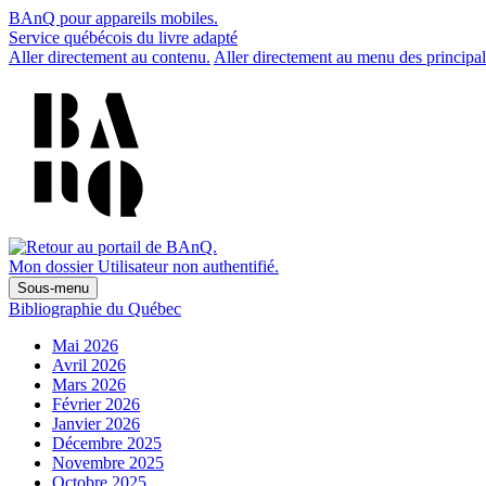
BAnQ pour appareils mobiles.
Service québécois du livre adapté
Aller directement au contenu.
Aller directement au menu des principal
Mon dossier
Utilisateur non authentifié.
Sous-menu
Bibliographie du Québec
Mai 2026
Avril 2026
Mars 2026
Février 2026
Janvier 2026
Décembre 2025
Novembre 2025
Octobre 2025