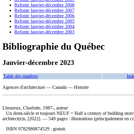
Refonte Janvier-décembre 2008
Refonte Janvier-décembre 2007
Refonte Janvier-décembre 2006
Refonte Janvier-décembre 2005
Refonte Janvier-décembre 2004
Refonte Janvier-décembre 2003
Bibliographie du Québec
Janvier-décembre 2023
Table des matières
Ind
Agences d'architecture — Canada — Histoire
Lheureux, Charlotte, 1987-, auteur
Un demi-siècle et toujours NEUF
= Half a century of building sto
architect(e)s, [2022]. — 549 pages : illustrations (principalement en c
ISBN
9782980874529 :
gratuit
.