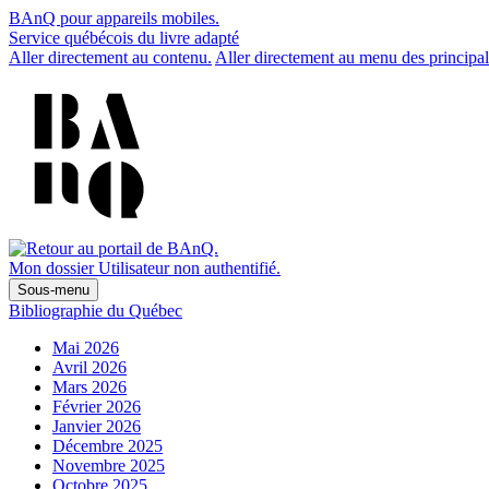
BAnQ pour appareils mobiles.
Service québécois du livre adapté
Aller directement au contenu.
Aller directement au menu des principal
Mon dossier
Utilisateur non authentifié.
Sous-menu
Bibliographie du Québec
Mai 2026
Avril 2026
Mars 2026
Février 2026
Janvier 2026
Décembre 2025
Novembre 2025
Octobre 2025