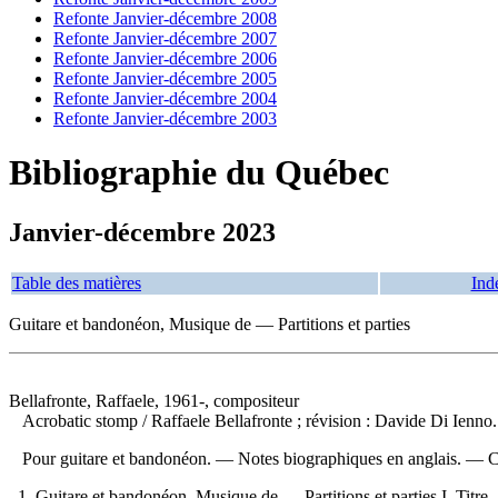
Refonte Janvier-décembre 2008
Refonte Janvier-décembre 2007
Refonte Janvier-décembre 2006
Refonte Janvier-décembre 2005
Refonte Janvier-décembre 2004
Refonte Janvier-décembre 2003
Bibliographie du Québec
Janvier-décembre 2023
Table des matières
Ind
Guitare et bandonéon, Musique de — Partitions et parties
Bellafronte, Raffaele, 1961-, compositeur
Acrobatic stomp
/ Raffaele Bellafronte ; révision : Davide Di Ienn
Pour guitare et bandonéon. — Notes biographiques en anglais. —
C
1. Guitare et bandonéon, Musique de — Partitions et parties I. Titre.