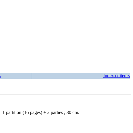
s
Index éditeurs
1 partition (16 pages) + 2 parties ; 30 cm.