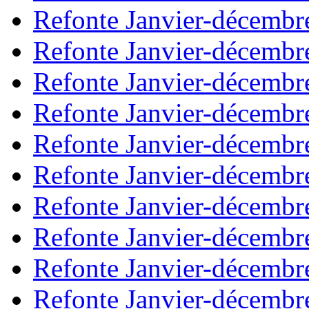
Refonte Janvier-décembr
Refonte Janvier-décembr
Refonte Janvier-décembr
Refonte Janvier-décembr
Refonte Janvier-décembr
Refonte Janvier-décembr
Refonte Janvier-décembr
Refonte Janvier-décembr
Refonte Janvier-décembr
Refonte Janvier-décembr