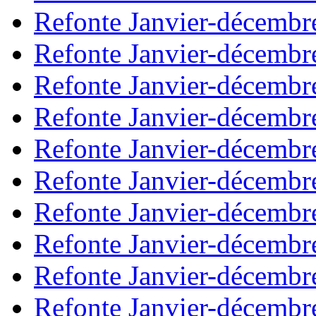
Refonte Janvier-décembr
Refonte Janvier-décembr
Refonte Janvier-décembr
Refonte Janvier-décembr
Refonte Janvier-décembr
Refonte Janvier-décembr
Refonte Janvier-décembr
Refonte Janvier-décembr
Refonte Janvier-décembr
Refonte Janvier-décembr