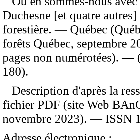
Où en sommes-nous avec l
Duchesne [et quatre autres] 
forestière. — Québec (Québe
forêts Québec, septembre 2
pages non numérotées). — (A
180).
Description d'après la resso
fichier PDF (site Web BAnQ
novembre 2023). —
ISSN
Adresse électronique :