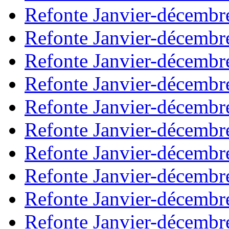
Refonte Janvier-décembr
Refonte Janvier-décembr
Refonte Janvier-décembr
Refonte Janvier-décembr
Refonte Janvier-décembr
Refonte Janvier-décembr
Refonte Janvier-décembr
Refonte Janvier-décembr
Refonte Janvier-décembr
Refonte Janvier-décembr