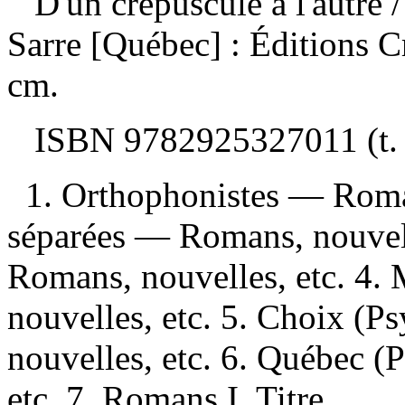
D'un crépuscule à l'autre
Sarre [Québec] : Éditions C
cm.
ISBN
9782925327011
(t.
1. Orthophonistes — Roma
séparées — Romans, nouvell
Romans, nouvelles, etc. 4. 
nouvelles, etc. 5. Choix (
nouvelles, etc. 6. Québec 
etc. 7. Romans I. Titre.