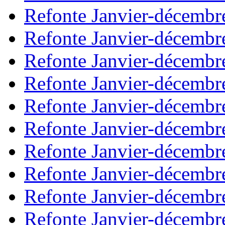
Refonte Janvier-décembr
Refonte Janvier-décembr
Refonte Janvier-décembr
Refonte Janvier-décembr
Refonte Janvier-décembr
Refonte Janvier-décembr
Refonte Janvier-décembr
Refonte Janvier-décembr
Refonte Janvier-décembr
Refonte Janvier-décembr