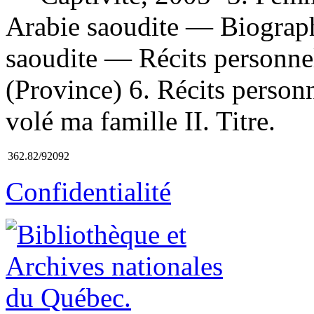
Arabie saoudite — Biograph
saoudite — Récits personne
(Province) 6. Récits person
volé ma famille II. Titre.
362.82/92092
Confidentialité