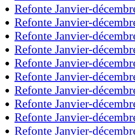
Refonte Janvier-décembr
Refonte Janvier-décembr
Refonte Janvier-décembr
Refonte Janvier-décembr
Refonte Janvier-décembr
Refonte Janvier-décembr
Refonte Janvier-décembr
Refonte Janvier-décembr
Refonte Janvier-décembr
Refonte Janvier-décembr