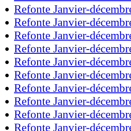
Refonte Janvier-décembr
Refonte Janvier-décembr
Refonte Janvier-décembr
Refonte Janvier-décembr
Refonte Janvier-décembr
Refonte Janvier-décembr
Refonte Janvier-décembr
Refonte Janvier-décembr
Refonte Janvier-décembr
Refonte Janvier-décembr