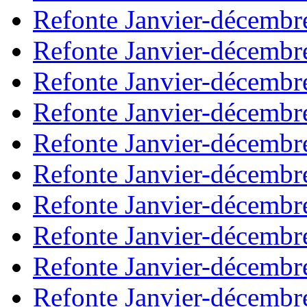
Refonte Janvier-décembr
Refonte Janvier-décembr
Refonte Janvier-décembr
Refonte Janvier-décembr
Refonte Janvier-décembr
Refonte Janvier-décembr
Refonte Janvier-décembr
Refonte Janvier-décembr
Refonte Janvier-décembr
Refonte Janvier-décembr