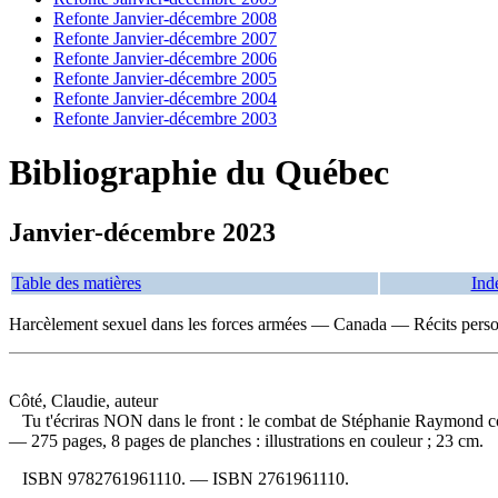
Refonte Janvier-décembre 2008
Refonte Janvier-décembre 2007
Refonte Janvier-décembre 2006
Refonte Janvier-décembre 2005
Refonte Janvier-décembre 2004
Refonte Janvier-décembre 2003
Bibliographie du Québec
Janvier-décembre 2023
Table des matières
Ind
Harcèlement sexuel dans les forces armées — Canada — Récits pers
Côté, Claudie, auteur
Tu t'écriras NON dans le front : le combat de Stéphanie Raymond c
— 275 pages, 8 pages de planches : illustrations en couleur ; 23 cm.
ISBN
9782761961110
. —
ISBN
2761961110
.