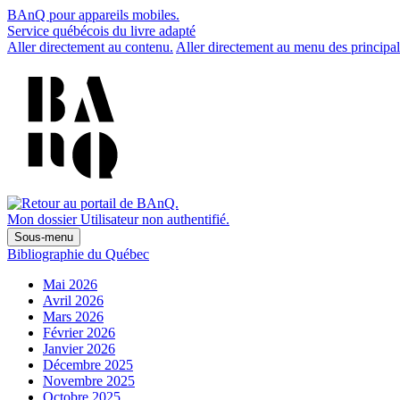
BAnQ pour appareils mobiles.
Service québécois du livre adapté
Aller directement au contenu.
Aller directement au menu des principal
Mon dossier
Utilisateur non authentifié.
Sous-menu
Bibliographie du Québec
Mai 2026
Avril 2026
Mars 2026
Février 2026
Janvier 2026
Décembre 2025
Novembre 2025
Octobre 2025