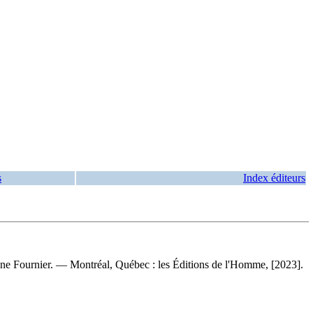
s
Index éditeurs
rine Fournier. — Montréal, Québec : les Éditions de l'Homme, [2023].