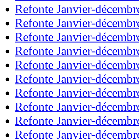
Refonte Janvier-décembr
Refonte Janvier-décembr
Refonte Janvier-décembr
Refonte Janvier-décembr
Refonte Janvier-décembr
Refonte Janvier-décembr
Refonte Janvier-décembr
Refonte Janvier-décembr
Refonte Janvier-décembr
Refonte Janvier-décembr