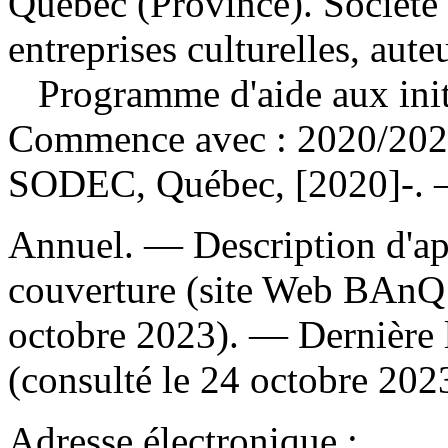
Québec (Province). Société
entreprises culturelles, aut
Programme d'aide aux initi
Commence avec : 2020/2021
SODEC, Québec, [2020]-. —
Annuel. — Description d'apr
couverture (site Web BAnQ 
octobre 2023). — Dernière 
(consulté le 24 octobre 202
Adresse électronique :