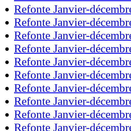
Refonte Janvier-décembr
Refonte Janvier-décembr
Refonte Janvier-décembr
Refonte Janvier-décembr
Refonte Janvier-décembr
Refonte Janvier-décembr
Refonte Janvier-décembr
Refonte Janvier-décembr
Refonte Janvier-décembr
Refonte Janvier-décembr