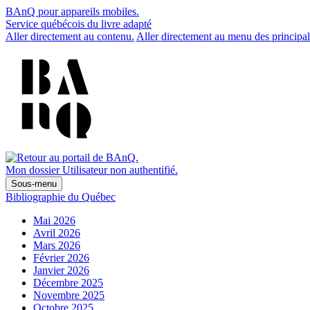
BAnQ pour appareils mobiles.
Service québécois du livre adapté
Aller directement au contenu.
Aller directement au menu des principal
Mon dossier
Utilisateur non authentifié.
Sous-menu
Bibliographie du Québec
Mai 2026
Avril 2026
Mars 2026
Février 2026
Janvier 2026
Décembre 2025
Novembre 2025
Octobre 2025