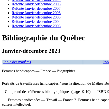
Refonte Janvier-décembre 2008
Refonte Janvier-décembre 2007
Refonte Janvier-décembre 2006
Refonte Janvier-décembre 2005
Refonte Janvier-décembre 2004
Refonte Janvier-décembre 2003
Bibliographie du Québec
Janvier-décembre 2023
Table des matières
Ind
Femmes handicapées — France — Biographies
Portraits de travailleuses handicapées
/ sous la direction de Mathéa B
Comprend des références bibliographiques (pages 9-10). —
ISBN
1. Femmes handicapées — Travail — France 2. Femmes handicapées —
éditeur intellectuel.