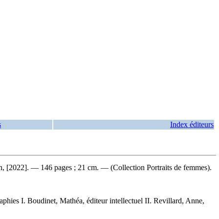
s
Index éditeurs
n, [2022]. — 146 pages ; 21 cm. — (Collection Portraits de femmes).
 I. Boudinet, Mathéa, éditeur intellectuel II. Revillard, Anne,