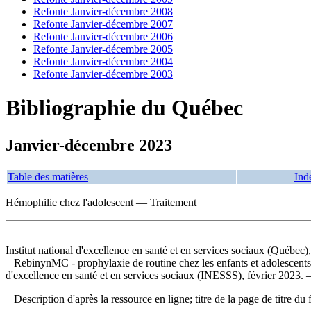
Refonte Janvier-décembre 2008
Refonte Janvier-décembre 2007
Refonte Janvier-décembre 2006
Refonte Janvier-décembre 2005
Refonte Janvier-décembre 2004
Refonte Janvier-décembre 2003
Bibliographie du Québec
Janvier-décembre 2023
Table des matières
Ind
Hémophilie chez l'adolescent — Traitement
Institut national d'excellence en santé et en services sociaux (Québec)
RebinynMC - prophylaxie de routine chez les enfants et adolescents
d'excellence en santé et en services sociaux (INESSS), février 2023.
Description d'après la ressource en ligne; titre de la page de titr