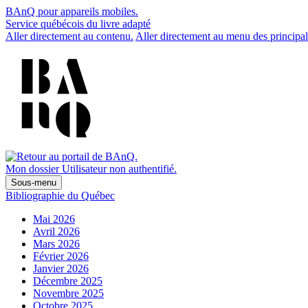
BAnQ pour appareils mobiles.
Service québécois du livre adapté
Aller directement au contenu.
Aller directement au menu des principal
Mon dossier
Utilisateur non authentifié.
Sous-menu
Bibliographie du Québec
Mai 2026
Avril 2026
Mars 2026
Février 2026
Janvier 2026
Décembre 2025
Novembre 2025
Octobre 2025