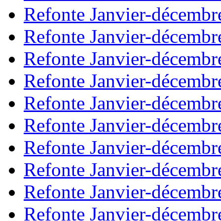
Refonte Janvier-décembr
Refonte Janvier-décembr
Refonte Janvier-décembr
Refonte Janvier-décembr
Refonte Janvier-décembr
Refonte Janvier-décembr
Refonte Janvier-décembr
Refonte Janvier-décembr
Refonte Janvier-décembr
Refonte Janvier-décembr