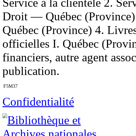
Service à la clientèle 2. S
Droit — Québec (Province) 
Québec (Province) 4. Livre
officielles I. Québec (Provi
financiers, autre agent ass
publication.
F5M37
Confidentialité