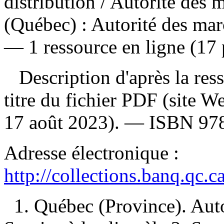
distribution
/ Autorité des 
(Québec) : Autorité des mar
— 1 ressource en ligne (17 
Description d'après la resso
titre du fichier PDF (site 
17 août 2023). —
ISBN
97
Adresse électronique :
http://collections.banq.qc.
1. Québec (Province). Aut