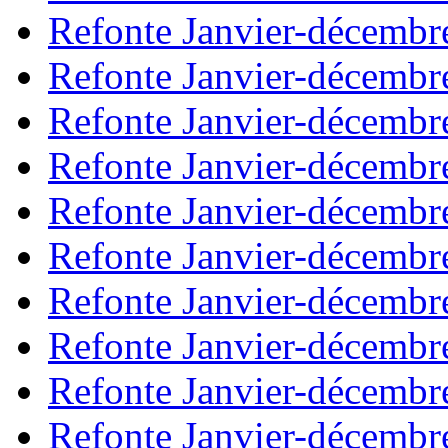
Refonte Janvier-décembr
Refonte Janvier-décembr
Refonte Janvier-décembr
Refonte Janvier-décembr
Refonte Janvier-décembr
Refonte Janvier-décembr
Refonte Janvier-décembr
Refonte Janvier-décembr
Refonte Janvier-décembr
Refonte Janvier-décembr