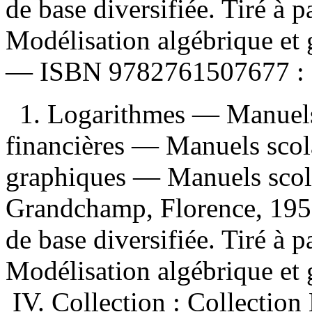
de base diversifiée. Tiré à 
Modélisation algébrique et 
—
ISBN
9782761507677 :
1. Logarithmes — Manuels
financières — Manuels sco
graphiques — Manuels scolai
Grandchamp, Florence, 195
de base diversifiée. Tiré à par
Modélisation algébrique et 
IV. Collection : Collectio