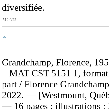
diversifiée.
512.9/22
Grandchamp, Florence, 1959
MAT CST 5151 1, formation
part
/ Florence Grandchamp 
2022. — [Westmount, Québec
— 16 pages : illustrations ;