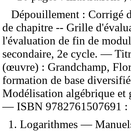
Dépouillement :
Corrigé d
de chapitre -- Grille d'éval
l'évaluation de fin de modu
secondaire, 2e cycle. — Tit
(œuvre) :
Grandchamp, Flo
formation de base diversif
Modélisation algébrique et 
—
ISBN
9782761507691 :
1. Logarithmes — Manuels