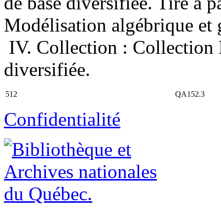
de base diversifiée. Tiré à par
Modélisation algébrique et 
IV. Collection : Collectio
diversifiée.
512
QA152.3
Confidentialité