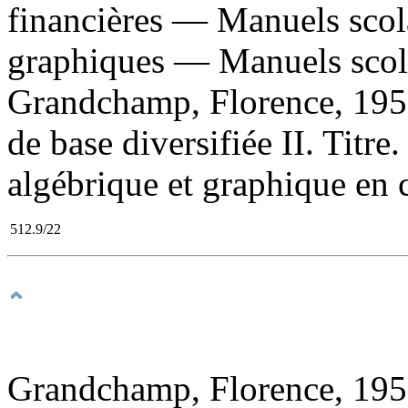
financières — Manuels sco
graphiques — Manuels scolai
Grandchamp, Florence, 195
de base diversifiée II. Titre.
algébrique et graphique en c
512.9/22
Grandchamp, Florence, 1959