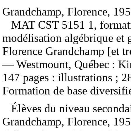
Grandchamp, Florence, 1959
MAT CST 5151 1, formatio
modélisation algébrique et 
Florence Grandchamp [et tro
— Westmount, Québec : Kin
147 pages : illustrations ;
Formation de base diversifi
Élèves du niveau secondai
Grandchamp, Florence, 195