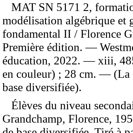
MAT SN 5171 2, formation
modélisation algébrique et 
fondamental II
/ Florence G
Première édition. — Westmo
éducation, 2022. — xiii, 485
en couleur) ; 28 cm. — (La
base diversifiée).
Élèves du niveau secondai
Grandchamp, Florence, 195
de base diversifiée. Tiré à 