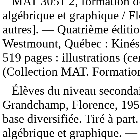
MAT 3051 2, formation de 
algébrique et graphique
/ F
autres]. — Quatrième éditi
Westmount, Québec : Kinési
519 pages : illustrations (c
(Collection MAT. Formation 
Élèves du niveau secondai
Grandchamp, Florence, 195
base diversifiée. Tiré à par
algébrique et graphique. 