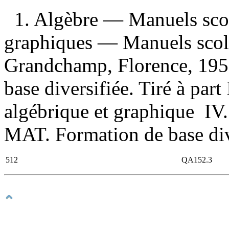
1. Algèbre — Manuels sco
graphiques — Manuels scolai
Grandchamp, Florence, 195
base diversifiée. Tiré à part 
algébrique et graphique IV.
MAT. Formation de base div
512
QA152.3