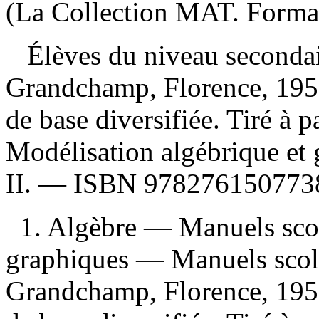
(La Collection MAT. Formati
Élèves du niveau secondai
Grandchamp, Florence, 195
de base diversifiée. Tiré à 
Modélisation algébrique et 
II. —
ISBN
9782761507738
1. Algèbre — Manuels sco
graphiques — Manuels scolai
Grandchamp, Florence, 195