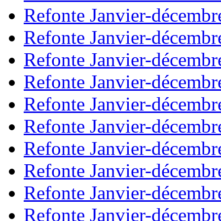
Refonte Janvier-décembr
Refonte Janvier-décembr
Refonte Janvier-décembr
Refonte Janvier-décembr
Refonte Janvier-décembr
Refonte Janvier-décembr
Refonte Janvier-décembr
Refonte Janvier-décembr
Refonte Janvier-décembr
Refonte Janvier-décembr