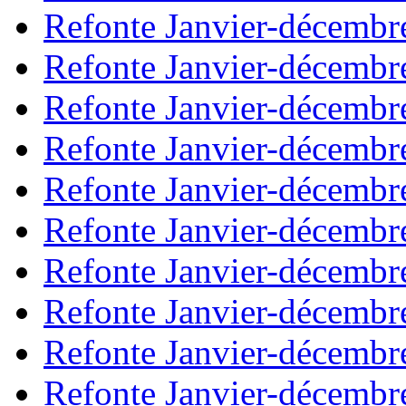
Refonte Janvier-décembr
Refonte Janvier-décembr
Refonte Janvier-décembr
Refonte Janvier-décembr
Refonte Janvier-décembr
Refonte Janvier-décembr
Refonte Janvier-décembr
Refonte Janvier-décembr
Refonte Janvier-décembr
Refonte Janvier-décembr