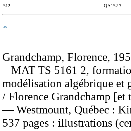
512
QA152.3
Grandchamp, Florence, 1959
MAT TS 5161 2, formation 
modélisation algébrique et 
/ Florence Grandchamp [et t
— Westmount, Québec : Kin
537 pages : illustrations (c