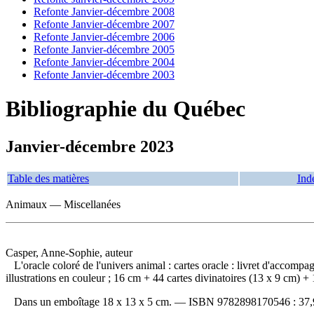
Refonte Janvier-décembre 2008
Refonte Janvier-décembre 2007
Refonte Janvier-décembre 2006
Refonte Janvier-décembre 2005
Refonte Janvier-décembre 2004
Refonte Janvier-décembre 2003
Bibliographie du Québec
Janvier-décembre 2023
Table des matières
Ind
Animaux — Miscellanées
Casper, Anne-Sophie, auteur
L'oracle coloré de l'univers animal : cartes oracle : livret d'accom
illustrations en couleur ; 16 cm + 44 cartes divinatoires (13 x 9 cm) + 
Dans un emboîtage 18 x 13 x 5 cm. —
ISBN
9782898170546 :
37,