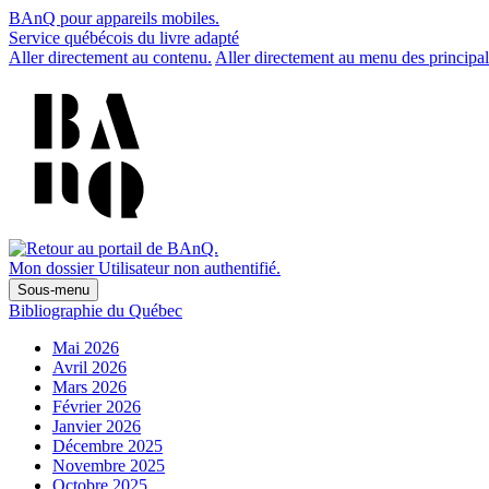
BAnQ pour appareils mobiles.
Service québécois du livre adapté
Aller directement au contenu.
Aller directement au menu des principal
Mon dossier
Utilisateur non authentifié.
Sous-menu
Bibliographie du Québec
Mai 2026
Avril 2026
Mars 2026
Février 2026
Janvier 2026
Décembre 2025
Novembre 2025
Octobre 2025