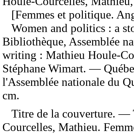
Houle-Courcelles, Mathieu,
[Femmes et politique. Ang
Women and politics : a s
Bibliothèque, Assemblée na
writing : Mathieu Houle-Co
Stéphane Wimart. — Québec
l'Assemblée nationale du Q
cm.
Titre de la couverture. —
Courcelles, Mathieu. Femme