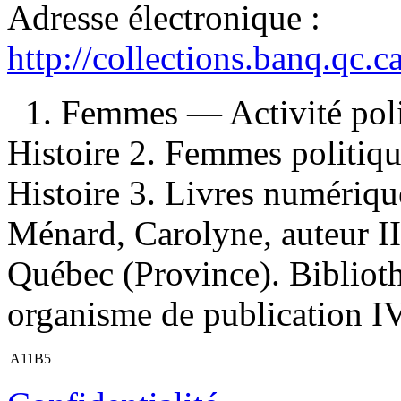
Adresse électronique :
http://collections.banq.qc.
1. Femmes — Activité pol
Histoire 2. Femmes politi
Histoire 3. Livres numérique
Ménard, Carolyne, auteur II
Québec (Province). Biblioth
organisme de publication IV.
A11B5