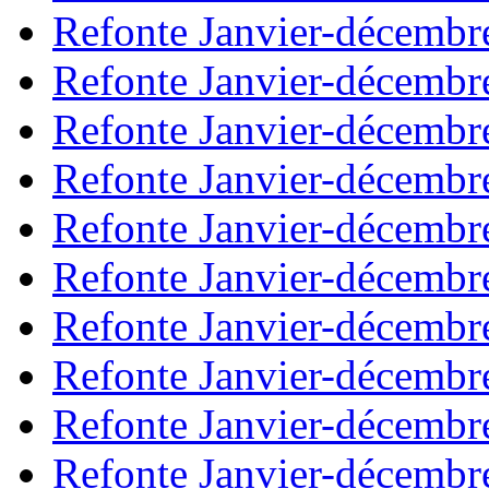
Refonte Janvier-décembr
Refonte Janvier-décembr
Refonte Janvier-décembr
Refonte Janvier-décembr
Refonte Janvier-décembr
Refonte Janvier-décembr
Refonte Janvier-décembr
Refonte Janvier-décembr
Refonte Janvier-décembr
Refonte Janvier-décembr