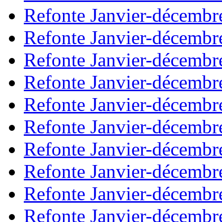
Refonte Janvier-décembr
Refonte Janvier-décembr
Refonte Janvier-décembr
Refonte Janvier-décembr
Refonte Janvier-décembr
Refonte Janvier-décembr
Refonte Janvier-décembr
Refonte Janvier-décembr
Refonte Janvier-décembr
Refonte Janvier-décembr