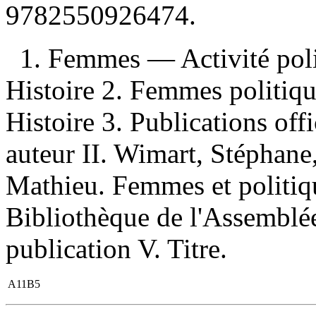
9782550926474
.
1. Femmes — Activité pol
Histoire 2. Femmes politi
Histoire 3. Publications off
auteur II. Wimart, Stéphane,
Mathieu. Femmes et politiq
Bibliothèque de l'Assemblé
publication V. Titre.
A11B5