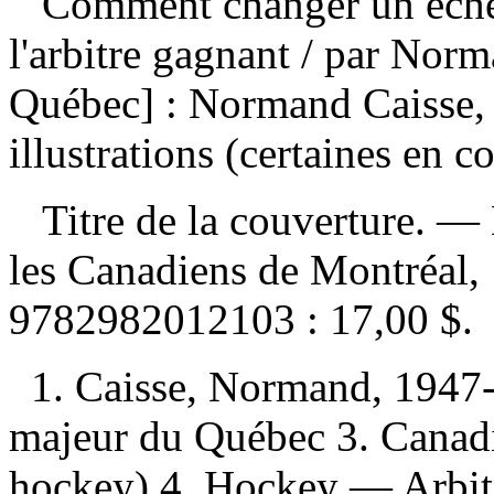
Comment changer un échec 
l'arbitre gagnant
/ par Norm
Québec] : Normand Caisse,
illustrations (certaines en c
Titre de la couverture. —
les Canadiens de Montréal
9782982012103 :
17,00 $
.
1. Caisse, Normand, 1947-
majeur du Québec 3. Canad
hockey) 4. Hockey — Arbi