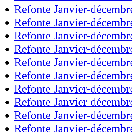
Refonte Janvier-décembr
Refonte Janvier-décembr
Refonte Janvier-décembr
Refonte Janvier-décembr
Refonte Janvier-décembr
Refonte Janvier-décembr
Refonte Janvier-décembr
Refonte Janvier-décembr
Refonte Janvier-décembr
Refonte Janvier-décembr