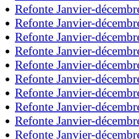
Refonte Janvier-décembr
Refonte Janvier-décembr
Refonte Janvier-décembr
Refonte Janvier-décembr
Refonte Janvier-décembr
Refonte Janvier-décembr
Refonte Janvier-décembr
Refonte Janvier-décembr
Refonte Janvier-décembr
Refonte Janvier-décembr