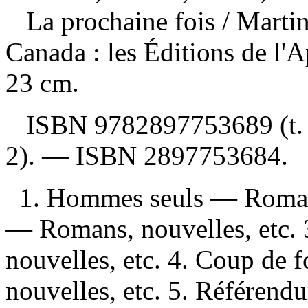
La prochaine fois
/ Marti
Canada : les Éditions de l'
23 cm.
ISBN
9782897753689
(t
2). —
ISBN
2897753684
.
1. Hommes seuls — Romans,
— Romans, nouvelles, etc.
nouvelles, etc. 4. Coup d
nouvelles, etc. 5. Référend