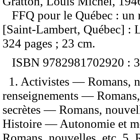
Gratton, Louis Michel, 1946
FFQ pour le Québec : un
[Saint-Lambert, Québec] : 
324 pages ; 23 cm.
ISBN
9782981702920 :
3
1. Activistes — Romans, no
renseignements — Romans, n
secrètes — Romans, nouvell
Histoire — Autonomie et m
Romans, nouvelles, etc. 5. R