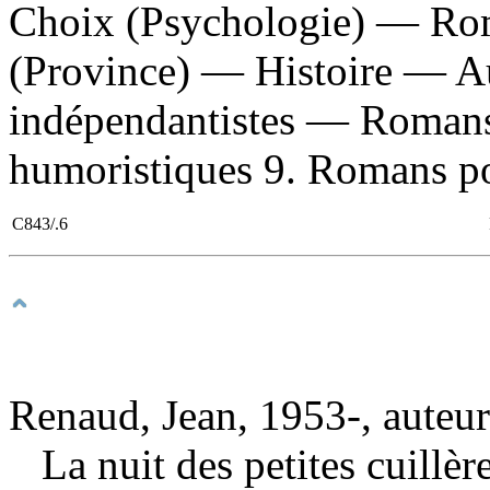
Choix (Psychologie) — Roma
(Province) — Histoire — 
indépendantistes — Romans,
humoristiques 9. Romans pol
C843/.6
Renaud, Jean, 1953-, auteur
La nuit des petites cuillè