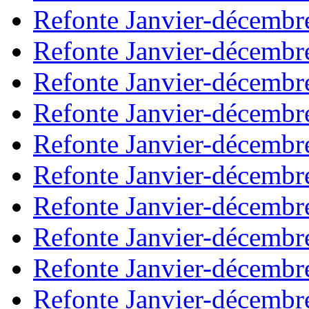
Refonte Janvier-décembr
Refonte Janvier-décembr
Refonte Janvier-décembr
Refonte Janvier-décembr
Refonte Janvier-décembr
Refonte Janvier-décembr
Refonte Janvier-décembr
Refonte Janvier-décembr
Refonte Janvier-décembr
Refonte Janvier-décembr