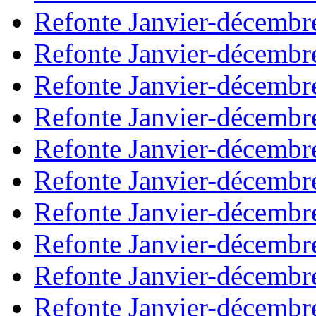
Refonte Janvier-décembr
Refonte Janvier-décembr
Refonte Janvier-décembr
Refonte Janvier-décembr
Refonte Janvier-décembr
Refonte Janvier-décembr
Refonte Janvier-décembr
Refonte Janvier-décembr
Refonte Janvier-décembr
Refonte Janvier-décembr