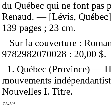
du Québec qui ne font pas 
Renaud. — [Lévis, Québec] 
139 pages ; 23 cm.
Sur la couverture : Roman
9782982070028 :
20,00 $
.
1. Québec (Province) — H
mouvements indépendantiste
Nouvelles I. Titre.
C843/.6