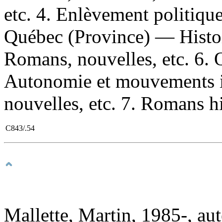
etc. 4. Enlèvement politiqu
Québec (Province) — Histo
Romans, nouvelles, etc. 6.
Autonomie et mouvements 
nouvelles, etc. 7. Romans hi
C843/.54
Mallette, Martin, 1985-, au