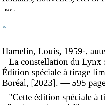
C843/.6
Hamelin, Louis, 1959-, aut
La constellation du Lynx
Édition spéciale à tirage l
Boréal, [2023]. — 595 page
"Cette édition spéciale à ti