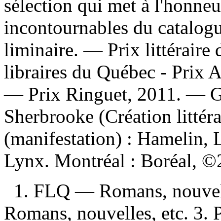
sélection qui met à l'honneu
incontournables du catalog
liminaire. — Prix littéraire
libraires du Québec - Prix 
— Prix Ringuet, 2011. — Gra
Sherbrooke (Création littér
(manifestation) :
Hamelin, L
Lynx. Montréal : Boréal, 
1. FLQ — Romans, nouvelle
Romans, nouvelles, etc. 3. 