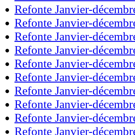
Refonte Janvier-décembr
Refonte Janvier-décembr
Refonte Janvier-décembr
Refonte Janvier-décembr
Refonte Janvier-décembr
Refonte Janvier-décembr
Refonte Janvier-décembr
Refonte Janvier-décembr
Refonte Janvier-décembr
Refonte Janvier-décembr