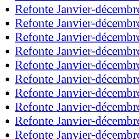
Refonte Janvier-décembr
Refonte Janvier-décembr
Refonte Janvier-décembr
Refonte Janvier-décembr
Refonte Janvier-décembr
Refonte Janvier-décembr
Refonte Janvier-décembr
Refonte Janvier-décembr
Refonte Janvier-décembr
Refonte Janvier-décembr