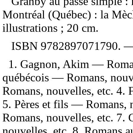
Granby au passé simple 
Montréal (Québec) : la Mèc
illustrations ; 20 cm.
ISBN
9782897071790
. 
1. Gagnon, Akim — Romans,
québécois — Romans, nouvel
Romans, nouvelles, etc. 4. 
5. Pères et fils — Romans, 
Romans, nouvelles, etc. 7
nouvelles, etc. 8. Romans a