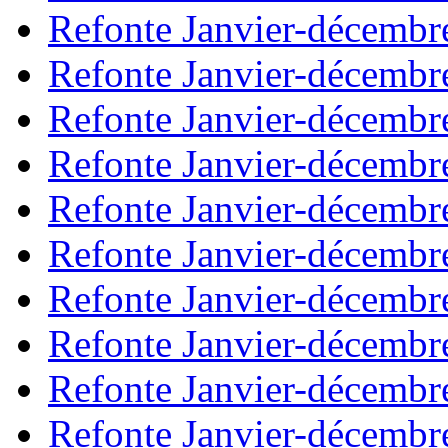
Refonte Janvier-décembr
Refonte Janvier-décembr
Refonte Janvier-décembr
Refonte Janvier-décembr
Refonte Janvier-décembr
Refonte Janvier-décembr
Refonte Janvier-décembr
Refonte Janvier-décembr
Refonte Janvier-décembr
Refonte Janvier-décembr