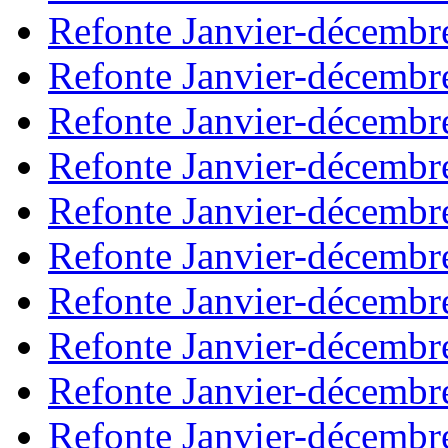
Refonte Janvier-décembr
Refonte Janvier-décembr
Refonte Janvier-décembr
Refonte Janvier-décembr
Refonte Janvier-décembr
Refonte Janvier-décembr
Refonte Janvier-décembr
Refonte Janvier-décembr
Refonte Janvier-décembr
Refonte Janvier-décembr