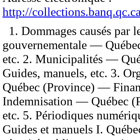
http://collections.banq.qc.
1. Dommages causés par le
gouvernementale — Québec
etc. 2. Municipalités — Q
Guides, manuels, etc. 3. O
Québec (Province) — Financ
Indemnisation — Québec (P
etc. 5. Périodiques numériqu
Guides et manuels I. Québec