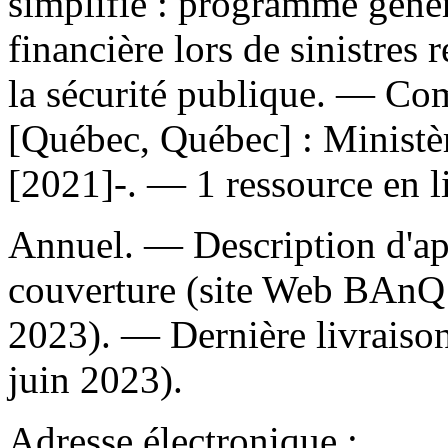
simplifié : programme génér
financière lors de sinistres
la sécurité publique. — C
[Québec, Québec] : Ministèr
[2021]-. — 1 ressource en l
Annuel. — Description d'aprè
couverture (site Web BAnQ 
2023). — Dernière livraison
juin 2023).
Adresse électronique :