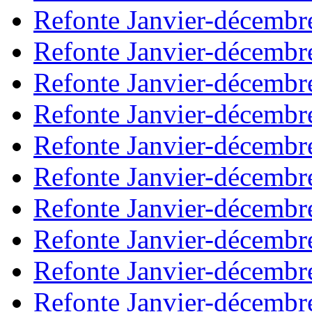
Refonte Janvier-décembr
Refonte Janvier-décembr
Refonte Janvier-décembr
Refonte Janvier-décembr
Refonte Janvier-décembr
Refonte Janvier-décembr
Refonte Janvier-décembr
Refonte Janvier-décembr
Refonte Janvier-décembr
Refonte Janvier-décembr