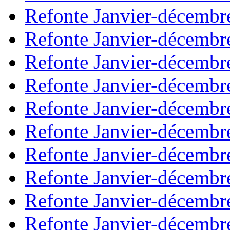
Refonte Janvier-décembr
Refonte Janvier-décembr
Refonte Janvier-décembr
Refonte Janvier-décembr
Refonte Janvier-décembr
Refonte Janvier-décembr
Refonte Janvier-décembr
Refonte Janvier-décembr
Refonte Janvier-décembr
Refonte Janvier-décembr