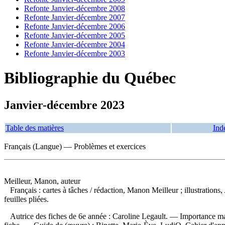
Refonte Janvier-décembre 2008
Refonte Janvier-décembre 2007
Refonte Janvier-décembre 2006
Refonte Janvier-décembre 2005
Refonte Janvier-décembre 2004
Refonte Janvier-décembre 2003
Bibliographie du Québec
Janvier-décembre 2023
Table des matières
Ind
Français (Langue) — Problèmes et exercices
Meilleur, Manon, auteur
Français : cartes à tâches
/ rédaction, Manon Meilleur ; illustration
feuilles pliées.
Autrice des fiches de 6e année : Caroline Legault. — Importance matéri