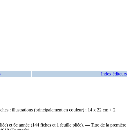
s
Index éditeurs
hes : illustrations (principalement en couleur) ; 14 x 22 cm + 2
ée) et 6e année (144 fiches et 1 feuille pliée). — Titre de la première