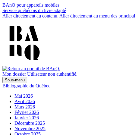
BAnQ pour appareils mobiles.
Service québécois du livre adapté
Aller directement au contenu.
Aller directement au menu des principal
Mon dossier
Utilisateur non authentifié.
Sous-menu
Bibliographie du Québec
Mai 2026
Avril 2026
Mars 2026
Février 2026
Janvier 2026
Décembre 2025
Novembre 2025
Octobre 2025