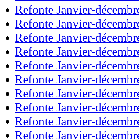
Refonte Janvier-décembr
Refonte Janvier-décembr
Refonte Janvier-décembr
Refonte Janvier-décembr
Refonte Janvier-décembr
Refonte Janvier-décembr
Refonte Janvier-décembr
Refonte Janvier-décembr
Refonte Janvier-décembr
Refonte Janvier-décembr