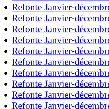
Refonte Janvier-décembr
Refonte Janvier-décembr
Refonte Janvier-décembr
Refonte Janvier-décembr
Refonte Janvier-décembr
Refonte Janvier-décembr
Refonte Janvier-décembr
Refonte Janvier-décembr
Refonte Janvier-décembr
Refonte Janvier-décembr