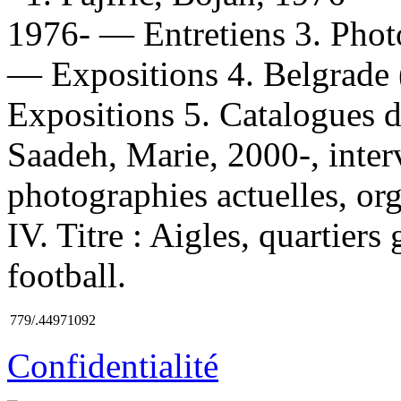
1976- — Entretiens 3. Pho
— Expositions 4. Belgrade 
Expositions 5. Catalogues d'
Saadeh, Marie, 2000-, inter
photographies actuelles, org
IV. Titre : Aigles, quartiers
football.
779/.44971092
Confidentialité