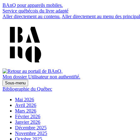
BAnQ pour appareils mobiles.
Service québécois du livre adapté
Aller directement au contenu.
Aller directement au menu des principal
Mon dossier
Utilisateur non authentifié.
Sous-menu
Bibliographie du Québec
Mai 2026
Avril 2026
Mars 2026
Février 2026
Janvier 2026
Décembre 2025
Novembre 2025
Octobre 2025