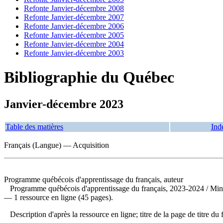
Refonte Janvier-décembre 2008
Refonte Janvier-décembre 2007
Refonte Janvier-décembre 2006
Refonte Janvier-décembre 2005
Refonte Janvier-décembre 2004
Refonte Janvier-décembre 2003
Bibliographie du Québec
Janvier-décembre 2023
Table des matières
Ind
Français (Langue) — Acquisition
Programme québécois d'apprentissage du français, auteur
Programme québécois d'apprentissage du français, 2023-2024
/ Min
— 1 ressource en ligne (45 pages).
Description d'après la ressource en ligne; titre de la page de titre