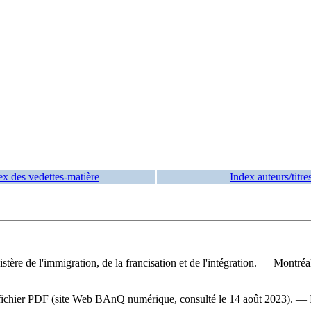
ex des vedettes-matière
Index auteurs/titre
istère de l'immigration, de la francisation et de l'intégration. — Montré
 du fichier PDF (site Web BAnQ numérique, consulté le 14 août 2023). —