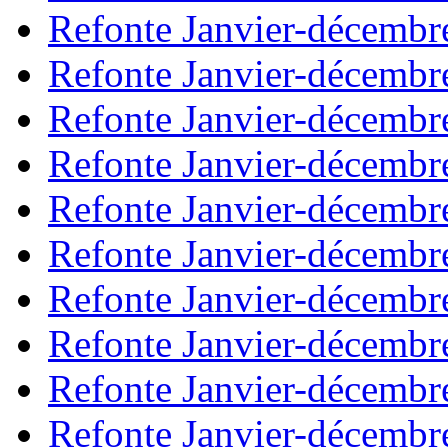
Refonte Janvier-décembr
Refonte Janvier-décembr
Refonte Janvier-décembr
Refonte Janvier-décembr
Refonte Janvier-décembr
Refonte Janvier-décembr
Refonte Janvier-décembr
Refonte Janvier-décembr
Refonte Janvier-décembr
Refonte Janvier-décembr