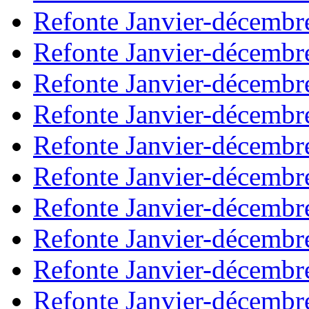
Refonte Janvier-décembr
Refonte Janvier-décembr
Refonte Janvier-décembr
Refonte Janvier-décembr
Refonte Janvier-décembr
Refonte Janvier-décembr
Refonte Janvier-décembr
Refonte Janvier-décembr
Refonte Janvier-décembr
Refonte Janvier-décembr