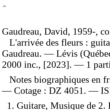
Gaudreau, David, 1959-, c
L'arrivée des fleurs : guit
Gaudreau. — Lévis (Québec)
2000 inc., [2023]. — 1 parti
Notes biographiques en fra
—
Cotage :
DZ 4051. —
I
1. Guitare, Musique de 2.