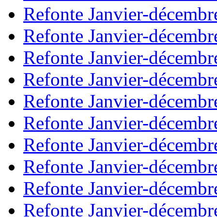
Refonte Janvier-décembr
Refonte Janvier-décembr
Refonte Janvier-décembr
Refonte Janvier-décembr
Refonte Janvier-décembr
Refonte Janvier-décembr
Refonte Janvier-décembr
Refonte Janvier-décembr
Refonte Janvier-décembr
Refonte Janvier-décembr