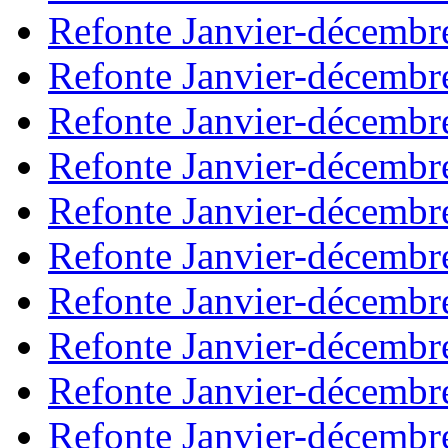
Refonte Janvier-décembr
Refonte Janvier-décembr
Refonte Janvier-décembr
Refonte Janvier-décembr
Refonte Janvier-décembr
Refonte Janvier-décembr
Refonte Janvier-décembr
Refonte Janvier-décembr
Refonte Janvier-décembr
Refonte Janvier-décembr