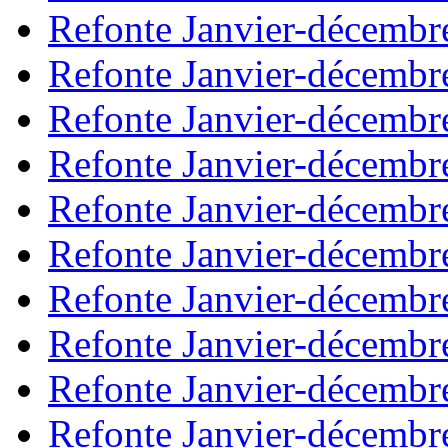
Refonte Janvier-décembr
Refonte Janvier-décembr
Refonte Janvier-décembr
Refonte Janvier-décembr
Refonte Janvier-décembr
Refonte Janvier-décembr
Refonte Janvier-décembr
Refonte Janvier-décembr
Refonte Janvier-décembr
Refonte Janvier-décembr