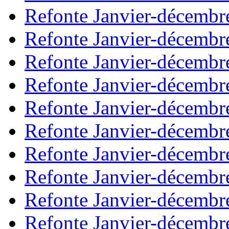
Refonte Janvier-décembr
Refonte Janvier-décembr
Refonte Janvier-décembr
Refonte Janvier-décembr
Refonte Janvier-décembr
Refonte Janvier-décembr
Refonte Janvier-décembr
Refonte Janvier-décembr
Refonte Janvier-décembr
Refonte Janvier-décembr