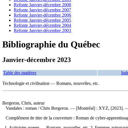
Refonte Janvier-décembre 2008
Refonte Janvier-décembre 2007
Refonte Janvier-décembre 2006
Refonte Janvier-décembre 2005
Refonte Janvier-décembre 2004
Refonte Janvier-décembre 2003
Bibliographie du Québec
Janvier-décembre 2023
Table des matières
Ind
Technologie et civilisation — Romans, nouvelles, etc.
Bergeron, Chris, auteur
Vandales : roman
/ Chris Bergeron. — [Montréal] : XYZ, [2023]. 
Complément de titre de la couverture : Roman de cyber-apprentiss
1. Activistes queers — Romans, nouvelles, etc. 2. Femmes astronaute