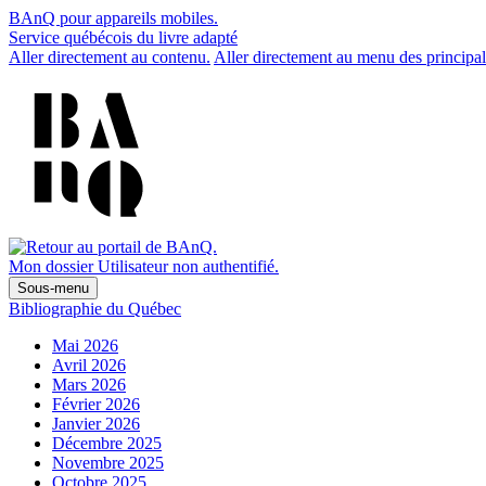
BAnQ pour appareils mobiles.
Service québécois du livre adapté
Aller directement au contenu.
Aller directement au menu des principal
Mon dossier
Utilisateur non authentifié.
Sous-menu
Bibliographie du Québec
Mai 2026
Avril 2026
Mars 2026
Février 2026
Janvier 2026
Décembre 2025
Novembre 2025
Octobre 2025