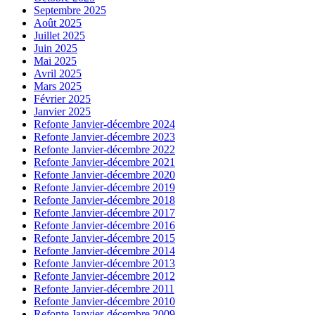
Septembre 2025
Août 2025
Juillet 2025
Juin 2025
Mai 2025
Avril 2025
Mars 2025
Février 2025
Janvier 2025
Refonte Janvier-décembre 2024
Refonte Janvier-décembre 2023
Refonte Janvier-décembre 2022
Refonte Janvier-décembre 2021
Refonte Janvier-décembre 2020
Refonte Janvier-décembre 2019
Refonte Janvier-décembre 2018
Refonte Janvier-décembre 2017
Refonte Janvier-décembre 2016
Refonte Janvier-décembre 2015
Refonte Janvier-décembre 2014
Refonte Janvier-décembre 2013
Refonte Janvier-décembre 2012
Refonte Janvier-décembre 2011
Refonte Janvier-décembre 2010
Refonte Janvier-décembre 2009