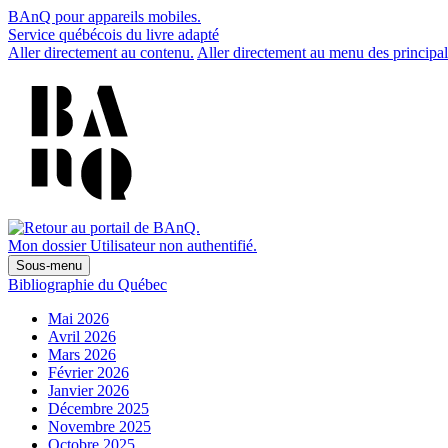
BAnQ pour appareils mobiles.
Service québécois du livre adapté
Aller directement au contenu.
Aller directement au menu des principal
Mon dossier
Utilisateur non authentifié.
Sous-menu
Bibliographie du Québec
Mai 2026
Avril 2026
Mars 2026
Février 2026
Janvier 2026
Décembre 2025
Novembre 2025
Octobre 2025