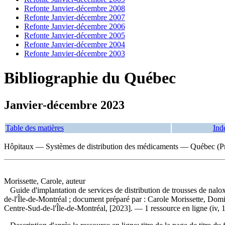
Refonte Janvier-décembre 2008
Refonte Janvier-décembre 2007
Refonte Janvier-décembre 2006
Refonte Janvier-décembre 2005
Refonte Janvier-décembre 2004
Refonte Janvier-décembre 2003
Bibliographie du Québec
Janvier-décembre 2023
Table des matières
Ind
Hôpitaux — Systèmes de distribution des médicaments — Québec (Pr
Morissette, Carole, auteur
Guide d'implantation de services de distribution de trousses de nalo
de-l'Île-de-Montréal ; document préparé par : Carole Morissette, Do
Centre-Sud-de-l'Île-de-Montréal, [2023]. — 1 ressource en ligne (iv, 