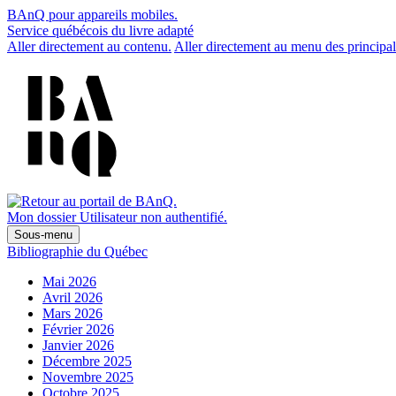
BAnQ pour appareils mobiles.
Service québécois du livre adapté
Aller directement au contenu.
Aller directement au menu des principal
Mon dossier
Utilisateur non authentifié.
Sous-menu
Bibliographie du Québec
Mai 2026
Avril 2026
Mars 2026
Février 2026
Janvier 2026
Décembre 2025
Novembre 2025
Octobre 2025