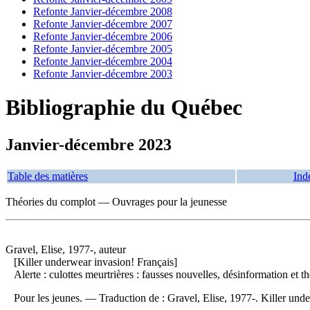
Refonte Janvier-décembre 2008
Refonte Janvier-décembre 2007
Refonte Janvier-décembre 2006
Refonte Janvier-décembre 2005
Refonte Janvier-décembre 2004
Refonte Janvier-décembre 2003
Bibliographie du Québec
Janvier-décembre 2023
Table des matières
Ind
Théories du complot — Ouvrages pour la jeunesse
Gravel, Elise, 1977-, auteur
[Killer underwear invasion! Français]
Alerte : culottes meurtrières : fausses nouvelles, désinformation et 
Pour les jeunes. —
Traduction de :
Gravel, Elise, 1977-. Killer un