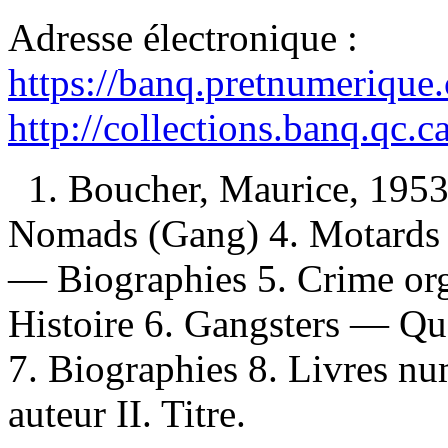
Adresse électronique :
https://banq.pretnumerique
http://collections.banq.qc.
1. Boucher, Maurice, 1953
Nomads (Gang) 4. Motards
— Biographies 5. Crime or
Histoire 6. Gangsters — Q
7. Biographies 8. Livres nu
auteur II. Titre.