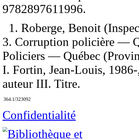
9782897611996
.
1. Roberge, Benoit (Inspec
3. Corruption policière — 
Policiers — Québec (Provi
I. Fortin, Jean-Louis, 1986-
auteur III. Titre.
364.1/323092
Confidentialité