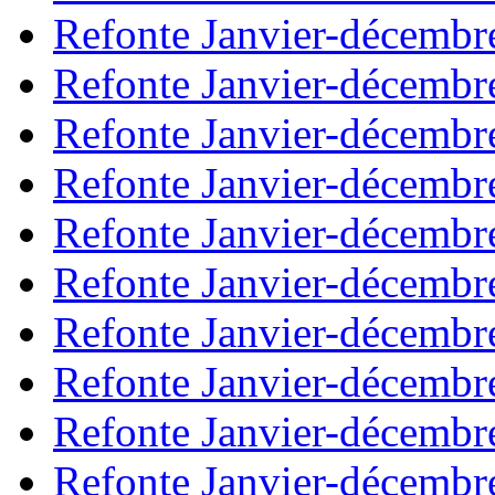
Refonte Janvier-décembr
Refonte Janvier-décembr
Refonte Janvier-décembr
Refonte Janvier-décembr
Refonte Janvier-décembr
Refonte Janvier-décembr
Refonte Janvier-décembr
Refonte Janvier-décembr
Refonte Janvier-décembr
Refonte Janvier-décembr