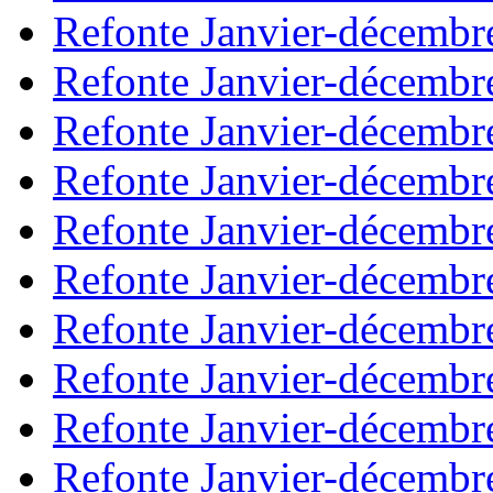
Refonte Janvier-décembr
Refonte Janvier-décembr
Refonte Janvier-décembr
Refonte Janvier-décembr
Refonte Janvier-décembr
Refonte Janvier-décembr
Refonte Janvier-décembr
Refonte Janvier-décembr
Refonte Janvier-décembr
Refonte Janvier-décembr