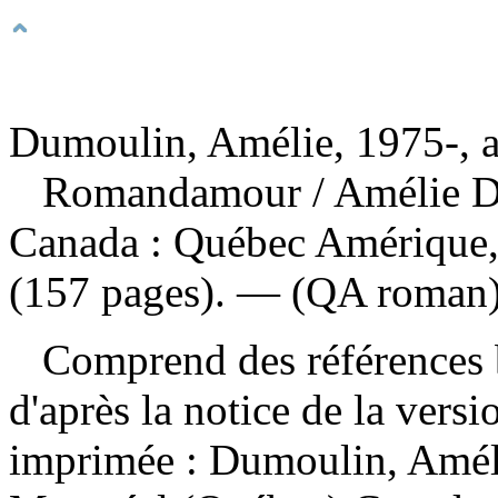
Dumoulin, Amélie, 1975-, a
Romandamour
/ Amélie 
Canada : Québec Amérique, 
(157 pages). — (QA roman)
Comprend des références b
d'après la notice de la ver
imprimée :
Dumoulin, Amél