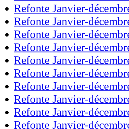
Refonte Janvier-décembr
Refonte Janvier-décembr
Refonte Janvier-décembr
Refonte Janvier-décembr
Refonte Janvier-décembr
Refonte Janvier-décembr
Refonte Janvier-décembr
Refonte Janvier-décembr
Refonte Janvier-décembr
Refonte Janvier-décembr