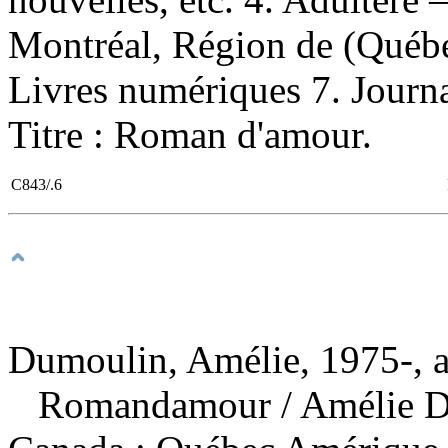
Montréal, Région de (Québe
Livres numériques 7. Journaux
Titre : Roman d'amour.
C843/.6
Dumoulin, Amélie, 1975-, a
Romandamour
/ Amélie 