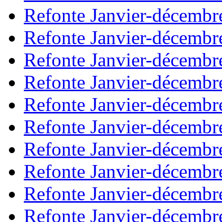
Refonte Janvier-décembr
Refonte Janvier-décembr
Refonte Janvier-décembr
Refonte Janvier-décembr
Refonte Janvier-décembr
Refonte Janvier-décembr
Refonte Janvier-décembr
Refonte Janvier-décembr
Refonte Janvier-décembr
Refonte Janvier-décembr