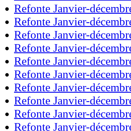
Refonte Janvier-décembr
Refonte Janvier-décembr
Refonte Janvier-décembr
Refonte Janvier-décembr
Refonte Janvier-décembr
Refonte Janvier-décembr
Refonte Janvier-décembr
Refonte Janvier-décembr
Refonte Janvier-décembr
Refonte Janvier-décembr