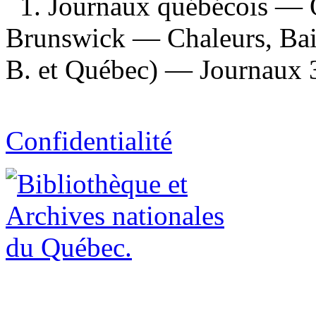
1. Journaux québécois —
Brunswick — Chaleurs, Baie
B. et Québec) — Journaux 
Confidentialité