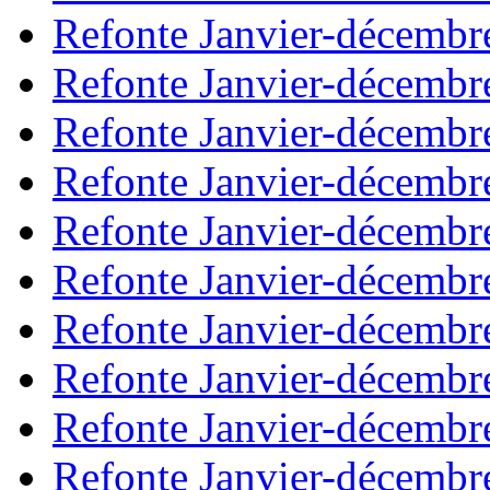
Refonte Janvier-décembr
Refonte Janvier-décembr
Refonte Janvier-décembr
Refonte Janvier-décembr
Refonte Janvier-décembr
Refonte Janvier-décembr
Refonte Janvier-décembr
Refonte Janvier-décembr
Refonte Janvier-décembr
Refonte Janvier-décembr