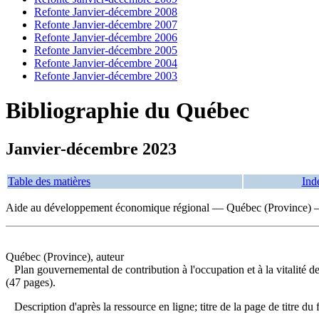
Refonte Janvier-décembre 2008
Refonte Janvier-décembre 2007
Refonte Janvier-décembre 2006
Refonte Janvier-décembre 2005
Refonte Janvier-décembre 2004
Refonte Janvier-décembre 2003
Bibliographie du Québec
Janvier-décembre 2023
Table des matières
Ind
Aide au développement économique régional — Québec (Province)
Québec (Province), auteur
Plan gouvernemental de contribution à l'occupation et à la vitalité
(47 pages).
Description d'après la ressource en ligne; titre de la page de titre 