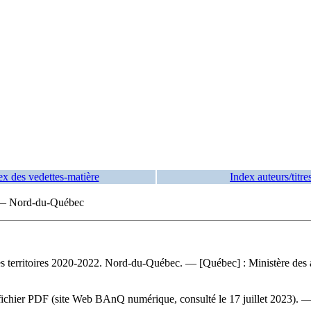
ex des vedettes-matière
Index auteurs/titre
 — Nord-du-Québec
 des territoires 2020-2022. Nord-du-Québec
. — [Québec] : Ministère des a
du fichier PDF (site Web BAnQ numérique, consulté le 17 juillet 2023). 