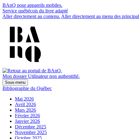
BAnQ pour appareils mobiles.
Service québécois du livre adapté
Aller directement au contenu.
Aller directement au menu des principal
Mon dossier
Utilisateur non authentifié.
Sous-menu
Bibliographie du Québec
Mai 2026
Avril 2026
Mars 2026
Février 2026
Janvier 2026
Décembre 2025
Novembre 2025
Octobre 2025