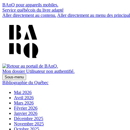
BAnQ pour appareils mobiles.
Service québécois du livre adapté
Aller directement au contenu.
Aller directement au menu des principal
Mon dossier
Utilisateur non authentifié.
Sous-menu
Bibliographie du Québec
Mai 2026
Avril 2026
Mars 2026
Février 2026
Janvier 2026
Décembre 2025
Novembre 2025
Octobre 2025