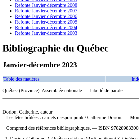
Refonte Janvier-décembre 2008
Refonte Janvier-décembre 2007
Refonte Janvier-décembre 2006
Refonte Janvier-décembre 2005
Refonte Janvier-décembre 2004
Refonte Janvier-décembre 2003
Bibliographie du Québec
Janvier-décembre 2023
Table des matières
Ind
Québec (Province). Assemblée nationale — Liberté de parole
Dorion, Catherine, auteur
Les têtes brûlées : carnets d'espoir punk
/ Catherine Dorion. — Mont
Comprend des références bibliographiques. —
ISBN
97828983300
1. Dorion, Catherine 2. Québec solidaire (Parti politique) 3. Qué