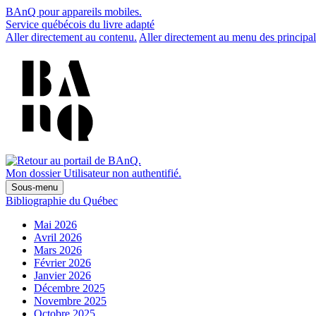
BAnQ pour appareils mobiles.
Service québécois du livre adapté
Aller directement au contenu.
Aller directement au menu des principal
Mon dossier
Utilisateur non authentifié.
Sous-menu
Bibliographie du Québec
Mai 2026
Avril 2026
Mars 2026
Février 2026
Janvier 2026
Décembre 2025
Novembre 2025
Octobre 2025