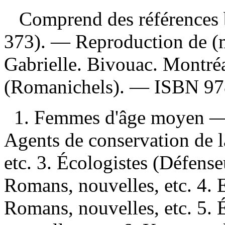
Comprend des références b
373). —
Reproduction de (m
Gabrielle. Bivouac. Montré
(Romanichels). —
ISBN
97
1. Femmes d'âge moyen — 
Agents de conservation de 
etc. 3. Écologistes (Défens
Romans, nouvelles, etc. 4. 
Romans, nouvelles, etc. 5