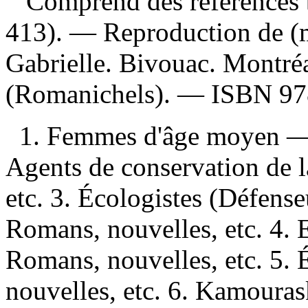
Comprend des références b
413). —
Reproduction de (m
Gabrielle. Bivouac. Montré
(Romanichels). —
ISBN
97
1. Femmes d'âge moyen — 
Agents de conservation de 
etc. 3. Écologistes (Défens
Romans, nouvelles, etc. 4. 
Romans, nouvelles, etc. 5
nouvelles, etc. 6. Kamoura