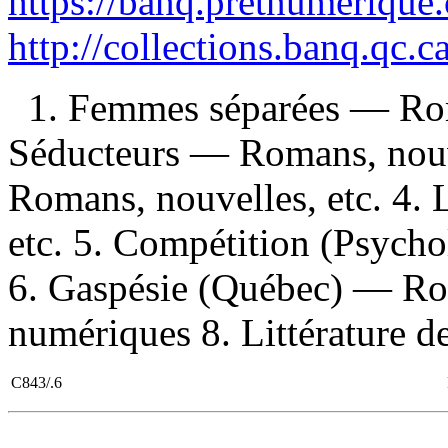
https://banq.pretnumerique
http://collections.banq.qc.
1. Femmes séparées — Roma
Séducteurs — Romans, nouve
Romans, nouvelles, etc. 4. 
etc. 5. Compétition (Psych
6. Gaspésie (Québec) — Rom
numériques 8. Littérature de f
C843/.6