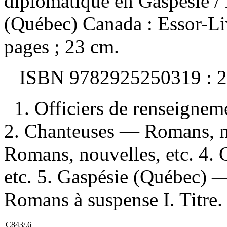
diplomatique en Gaspésie
/
(Québec) Canada : Essor-Li
pages ; 23 cm.
ISBN
9782925250319 :
2
1. Officiers de renseigne
2. Chanteuses — Romans, no
Romans, nouvelles, etc. 4.
etc. 5. Gaspésie (Québec) —
Romans à suspense I. Titre.
C843/.6