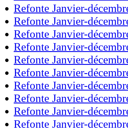
Refonte Janvier-décembr
Refonte Janvier-décembr
Refonte Janvier-décembr
Refonte Janvier-décembr
Refonte Janvier-décembr
Refonte Janvier-décembr
Refonte Janvier-décembr
Refonte Janvier-décembr
Refonte Janvier-décembr
Refonte Janvier-décembr