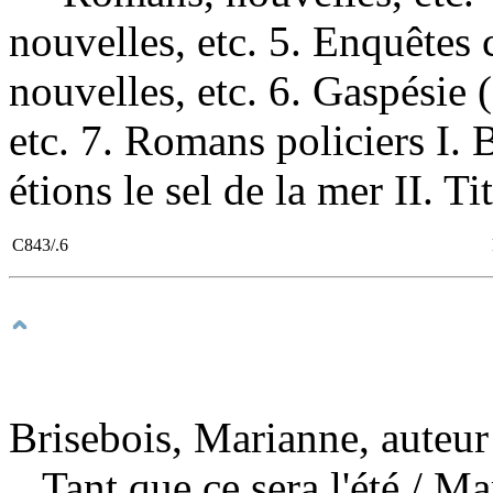
nouvelles, etc. 5. Enquête
nouvelles, etc. 6. Gaspési
etc. 7. Romans policiers I
étions le sel de la mer II. Tit
C843/.6
Brisebois, Marianne, auteur
Tant que ce sera l'été
/ Ma