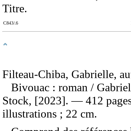
Titre.
C843/.6
Filteau-Chiba, Gabrielle, au
Bivouac : roman
/ Gabrie
Stock, [2023]. — 412 pages
illustrations ; 22 cm.