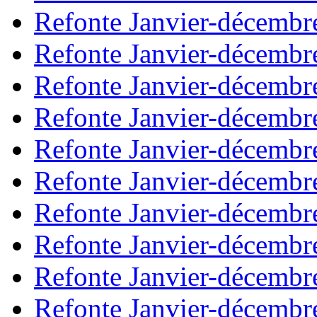
Refonte Janvier-décembr
Refonte Janvier-décembr
Refonte Janvier-décembr
Refonte Janvier-décembr
Refonte Janvier-décembr
Refonte Janvier-décembr
Refonte Janvier-décembr
Refonte Janvier-décembr
Refonte Janvier-décembr
Refonte Janvier-décembr