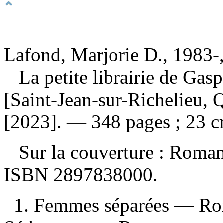
Lafond, Marjorie D., 1983-,
La petite librairie de Gas
[Saint-Jean-sur-Richelieu, Q
[2023]. — 348 pages ; 23 c
Sur la couverture : Rom
ISBN
2897838000
.
1. Femmes séparées — Roma