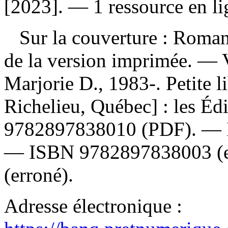
[2023]. — 1 ressource en li
Sur la couverture : Roman.
de la version imprimée. —
Marjorie D., 1983-. Petite l
Richelieu, Québec] : les Éd
9782897838010
(PDF). —
—
ISBN
9782897838003
(
(erroné).
Adresse électronique :