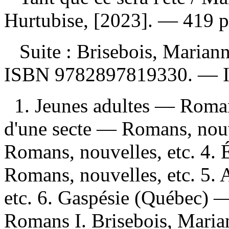
Hurtubise, [2023]. — 419 p
Suite :
Brisebois, Mariann
ISBN
9782897819330
. —
1. Jeunes adultes — Roman
d'une secte — Romans, nouve
Romans, nouvelles, etc. 4.
Romans, nouvelles, etc. 5.
etc. 6. Gaspésie (Québec) —
Romans I. Brisebois, Marian