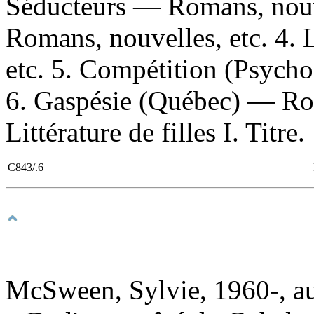
Séducteurs — Romans, nouve
Romans, nouvelles, etc. 4. 
etc. 5. Compétition (Psych
6. Gaspésie (Québec) — Rom
Littérature de filles I. Titre.
C843/.6
McSween, Sylvie, 1960-, a