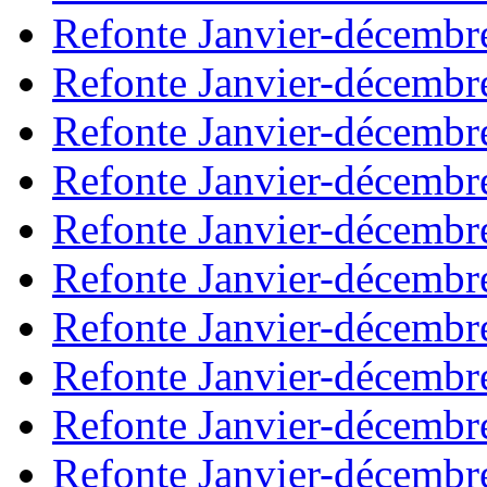
Refonte Janvier-décembr
Refonte Janvier-décembr
Refonte Janvier-décembr
Refonte Janvier-décembr
Refonte Janvier-décembr
Refonte Janvier-décembr
Refonte Janvier-décembr
Refonte Janvier-décembr
Refonte Janvier-décembr
Refonte Janvier-décembr