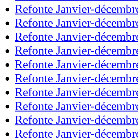
Refonte Janvier-décembr
Refonte Janvier-décembr
Refonte Janvier-décembr
Refonte Janvier-décembr
Refonte Janvier-décembr
Refonte Janvier-décembr
Refonte Janvier-décembr
Refonte Janvier-décembr
Refonte Janvier-décembr
Refonte Janvier-décembr