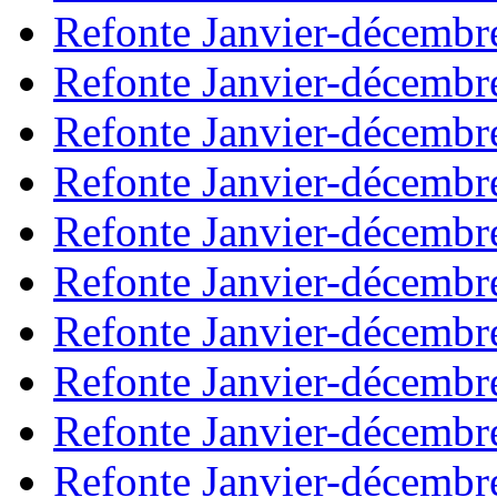
Refonte Janvier-décembr
Refonte Janvier-décembr
Refonte Janvier-décembr
Refonte Janvier-décembr
Refonte Janvier-décembr
Refonte Janvier-décembr
Refonte Janvier-décembr
Refonte Janvier-décembr
Refonte Janvier-décembr
Refonte Janvier-décembr