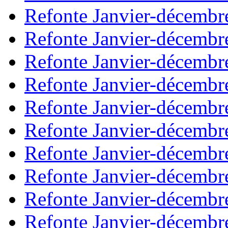
Refonte Janvier-décembr
Refonte Janvier-décembr
Refonte Janvier-décembr
Refonte Janvier-décembr
Refonte Janvier-décembr
Refonte Janvier-décembr
Refonte Janvier-décembr
Refonte Janvier-décembr
Refonte Janvier-décembr
Refonte Janvier-décembr