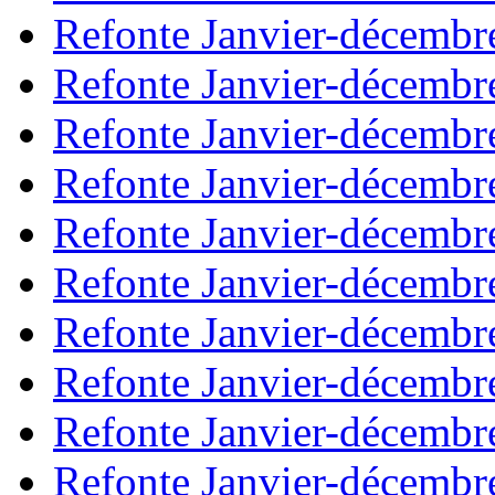
Refonte Janvier-décembr
Refonte Janvier-décembr
Refonte Janvier-décembr
Refonte Janvier-décembr
Refonte Janvier-décembr
Refonte Janvier-décembr
Refonte Janvier-décembr
Refonte Janvier-décembr
Refonte Janvier-décembr
Refonte Janvier-décembr