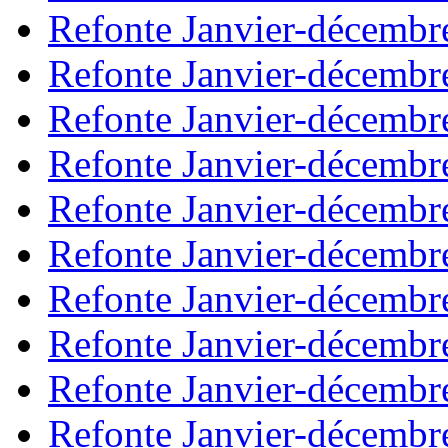
Refonte Janvier-décembr
Refonte Janvier-décembr
Refonte Janvier-décembr
Refonte Janvier-décembr
Refonte Janvier-décembr
Refonte Janvier-décembr
Refonte Janvier-décembr
Refonte Janvier-décembr
Refonte Janvier-décembr
Refonte Janvier-décembr