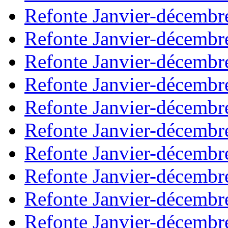
Refonte Janvier-décembr
Refonte Janvier-décembr
Refonte Janvier-décembr
Refonte Janvier-décembr
Refonte Janvier-décembr
Refonte Janvier-décembr
Refonte Janvier-décembr
Refonte Janvier-décembr
Refonte Janvier-décembr
Refonte Janvier-décembr