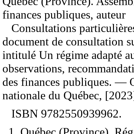
Québec (Province). Assemb
finances publiques, auteur
Consultations particulière
document de consultation s
intitulé Un régime adapté au
observations, recommandati
des finances publiques. —
nationale du Québec, [2023
ISBN
9782550939962
.
1. Québec (Province). Ré