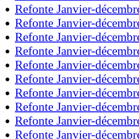
Refonte Janvier-décembr
Refonte Janvier-décembr
Refonte Janvier-décembr
Refonte Janvier-décembr
Refonte Janvier-décembr
Refonte Janvier-décembr
Refonte Janvier-décembr
Refonte Janvier-décembr
Refonte Janvier-décembr
Refonte Janvier-décembr