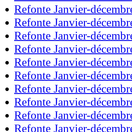
Refonte Janvier-décembr
Refonte Janvier-décembr
Refonte Janvier-décembr
Refonte Janvier-décembr
Refonte Janvier-décembr
Refonte Janvier-décembr
Refonte Janvier-décembr
Refonte Janvier-décembr
Refonte Janvier-décembr
Refonte Janvier-décembr