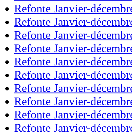
Refonte Janvier-décembr
Refonte Janvier-décembr
Refonte Janvier-décembr
Refonte Janvier-décembr
Refonte Janvier-décembr
Refonte Janvier-décembr
Refonte Janvier-décembr
Refonte Janvier-décembr
Refonte Janvier-décembr
Refonte Janvier-décembr