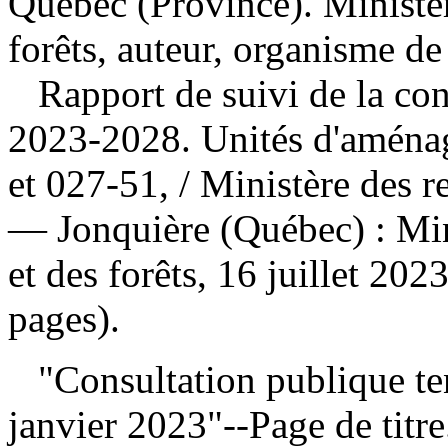
Québec (Province). Ministèr
forêts, auteur, organisme de
Rapport de suivi de la co
2023-2028. Unités d'aména
et 027-51,
/ Ministère des re
— Jonquière (Québec) : Mini
et des forêts, 16 juillet 20
pages).
"Consultation publique te
janvier 2023"--Page de titre