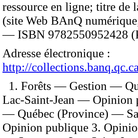
ressource en ligne; titre de 
(site Web BAnQ numérique,
—
ISBN
9782550952428
(
Adresse électronique :
http://collections.banq.qc.
1. Forêts — Gestion — Q
Lac-Saint-Jean — Opinion pu
— Québec (Province) — Sa
Opinion publique 3. Opini