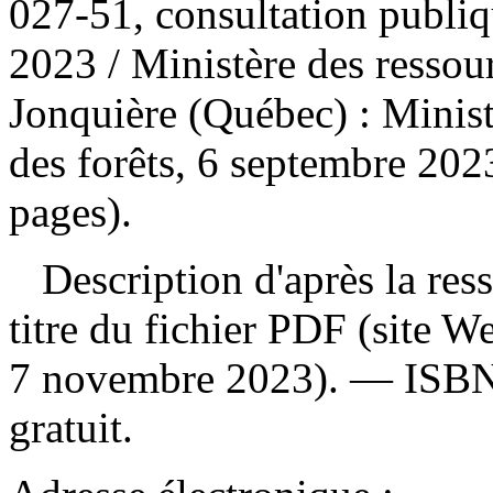
027-51, consultation publiq
2023
/ Ministère des ressou
Jonquière (Québec) : Ministè
des forêts, 6 septembre 202
pages).
Description d'après la resso
titre du fichier PDF (site 
7 novembre 2023). —
ISB
gratuit
.