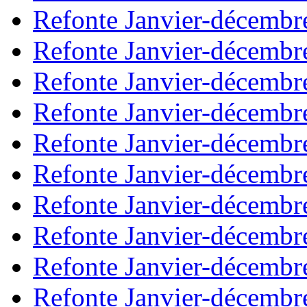
Refonte Janvier-décembr
Refonte Janvier-décembr
Refonte Janvier-décembr
Refonte Janvier-décembr
Refonte Janvier-décembr
Refonte Janvier-décembr
Refonte Janvier-décembr
Refonte Janvier-décembr
Refonte Janvier-décembr
Refonte Janvier-décembr