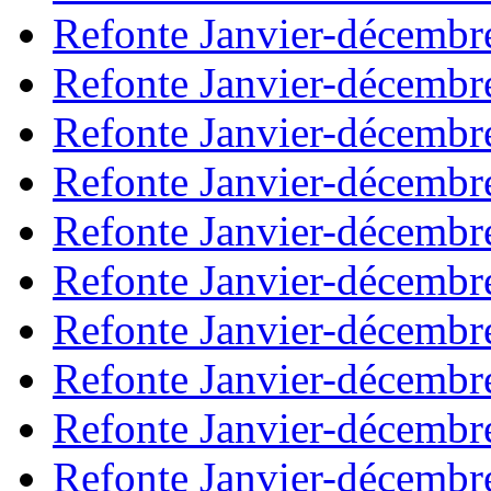
Refonte Janvier-décembr
Refonte Janvier-décembr
Refonte Janvier-décembr
Refonte Janvier-décembr
Refonte Janvier-décembr
Refonte Janvier-décembr
Refonte Janvier-décembr
Refonte Janvier-décembr
Refonte Janvier-décembr
Refonte Janvier-décembr