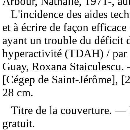
Arbour, Nathalie, 1971-, au
L'incidence des aides tech
et à écrire de façon efficace
ayant un trouble du déficit 
hyperactivité (TDAH)
/ pa
Guay, Roxana Staiculescu. 
[Cégep de Saint-Jérôme], [2
28 cm.
Titre de la couverture. —
gratuit
.