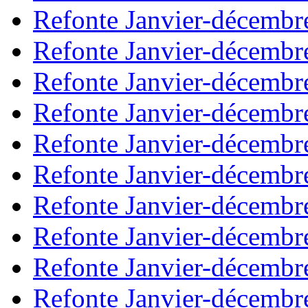
Refonte Janvier-décembr
Refonte Janvier-décembr
Refonte Janvier-décembr
Refonte Janvier-décembr
Refonte Janvier-décembr
Refonte Janvier-décembr
Refonte Janvier-décembr
Refonte Janvier-décembr
Refonte Janvier-décembr
Refonte Janvier-décembr