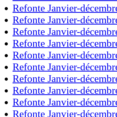
Refonte Janvier-décembr
Refonte Janvier-décembr
Refonte Janvier-décembr
Refonte Janvier-décembr
Refonte Janvier-décembr
Refonte Janvier-décembr
Refonte Janvier-décembr
Refonte Janvier-décembr
Refonte Janvier-décembr
Refonte Janvier-décembr